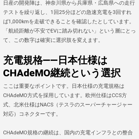
日産の開発陣は、神奈川県から兵庫県・広島県への走行
テストを繰り返し、1回25分ほどの急速充電を3回すれ
ば1,000kmを走破できることを確認したとしています。
「航続距離が不安でEVに踏み切れない」という層にとっ
て、この数字は確実に選択肢を変えます。
充電規格——日本仕様は
CHAdeMO継続という選択
ここは重要なポイントです。日本仕様の充電規格は
CHAdeMO方式を採用しています。欧州仕様はCCS方
式、北米仕様はNACS（テスラのスーパーチャージャー
対応）コネクターです。
CHAdeMO規格の継続は、国内の充電インフラとの整合