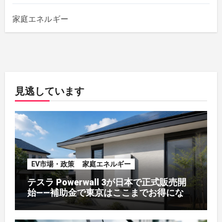
家庭エネルギー
見逃しています
EV市場・政策
家庭エネルギー
テスラ Powerwall 3が日本で正式販売開
始——補助金で東京はここまでお得になる
【2026年8月最新】