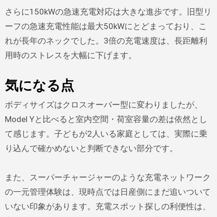
さらに150kWの急速充電対応は大きな進歩です。旧型リ
ーフの急速充電性能は最大50kWにとどまっており、こ
れが長年のネックでした。3倍の充電速度は、長距離利
用時のストレスを大幅に下げます。
気になる点
ボディサイズはクロスオーバー型に変わりましたが、
Model Yと比べると室内空間・荷室容量の差は依然とし
て感じます。子どもが2人いる家庭としては、実際に乗
り込んで確かめないと判断できない部分です。
また、スーパーチャージャーのような充電ネットワーク
の一元管理体験は、現時点では日産側にまだ追いついて
いない印象があります。充電スポット探しの利便性は、