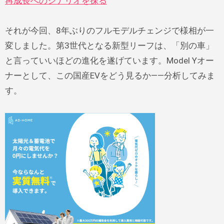
再成長へのシナリオを探る
それが今回、8年ぶりのフルモデルチェンジで様相が一
変しました。第3世代となる新型リーフは、「別の車」
と言っていいほどの進化を遂げています。Model Yオー
ナーとして、この国産EVをどう見るか——分析してみま
す。