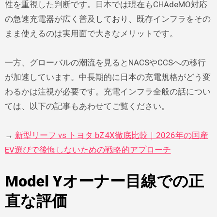
性を重視した判断です。日本では現在もCHAdeMO対応
の急速充電器が広く普及しており、既存インフラをその
まま使えるのは実用面で大きなメリットです。
一方、グローバルの潮流を見るとNACSやCCSへの移行
が加速しています。中長期的に日本の充電規格がどう変
わるかは注視が必要です。充電インフラ全般の話につい
ては、以下の記事もあわせてご覧ください。
→
新型リーフ vs トヨタ bZ4X徹底比較｜2026年の国産
EV選びで後悔しないための戦略的アプローチ
Model Yオーナー目線での正
直な評価