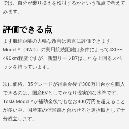
では、自分が乗り換えを検討するかという視点で考えて
みます。
評価できる点
まず航続距離の大幅な改善は素直に評価できます。
Model Y（RWD）の実用航続距離は条件によって430〜
490km程度ですが、新型リーフB7はこれを上回るスペ
ックを持っています。
次に価格。B5グレードが補助金後で300万円台から購入
できるのは、国産EVとしてかなり現実的な水準です。
Tesla Model Yが補助金後でもなお400万円を超えること
が多い中、国産車の信頼感と合わせると選択肢として十
分成立します。