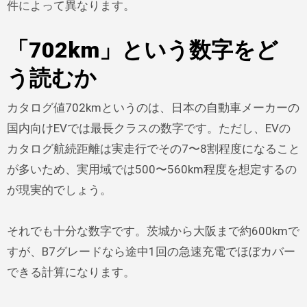
件によって異なります。
「702km」という数字をど
う読むか
カタログ値702kmというのは、日本の自動車メーカーの
国内向けEVでは最長クラスの数字です。ただし、EVの
カタログ航続距離は実走行でその7〜8割程度になること
が多いため、実用域では500〜560km程度を想定するの
が現実的でしょう。
それでも十分な数字です。茨城から大阪まで約600kmで
すが、B7グレードなら途中1回の急速充電でほぼカバー
できる計算になります。