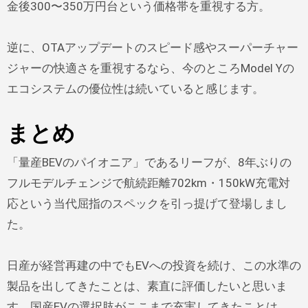
金後300〜350万円台という価格帯を重視する方。
逆に、OTAアップデートのスピード感やスーパーチャー
ジャーの快適さを重視するなら、今のところModel Yの
エコシステムの優位性は続いていると感じます。
まとめ
「量産BEVのパイオニア」であるリーフが、8年ぶりの
フルモデルチェンジで航続距離702km・150kW充電対
応という当代屈指のスペックを引っ提げて登場しまし
た。
日産が経営再建の中でもEVへの投資を続け、この水準の
製品を出してきたことは、素直に評価したいと思いま
す。国産EVの選択肢がここまで充実してきたことは、