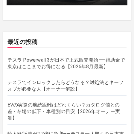
最近の投稿
テスラ Powerwall 3が日本で正式販売開始——補助金で
東京はここまでお得になる【2026年8月最新】
テスラでインロックしたらどうなる？対処法とキーフ
ォブが必要な人【オーナー解説】
EVの実際の航続距離はどれくらい？カタログ値との
差・冬場の低下・車種別の目安【2026年オーナー実
測】
輸入EV販売が2.7倍に急増——テスラ一人勝ちの日本市