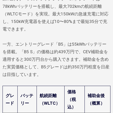
78kWhバッテリーを搭載し、最大702kmの航続距離
（WLTCモード）を実現。最大150kWの急速充電に対応
し、150kW充電器を使えば10〜80%まで最短35分で充
電できます。
一方、エントリーグレード「B5」は55kWhバッテリー
を搭載。「B5 S」の価格は約439万円で、CEV補助金を
適用すると300万円台から購入できます。補助金を含め
た実質価格として、B5グレードは約350万円程度を日産
は目指しています。
価格
グレ
バッテ
航続距離
補助金後
（税
ード
リー
（WLTC）
（概算）
込）