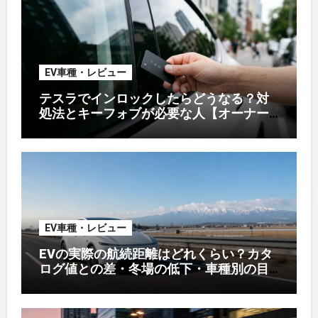
EV車種・レビュー
テスラでインロックしたらどうなる？対
処法とキーフォブが必要な人【オーナー
解説】
EV車種・レビュー
EVの実際の航続距離はどれくらい？カタ
ログ値との差・冬場の低下・車種別の目
安【2026年オーナー実測】