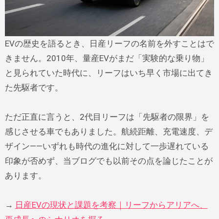
EVの歴史を語るとき、日産リーフの名前を外すことはで
きません。2010年、量産EVがまだ「実験的な乗り物」
と見られていた時代に、リーフはいち早く市場に出てき
た先駆者です。
ただ正直に言うと、2代目リーフは「先駆者の限界」を
感じさせる車でもありました。航続距離、充電速度、デ
ザイン——いずれも時代の進化に対して一歩遅れている
印象が否めず、当ブログでも以前その点を論じたことが
あります。
→
日産EVの現状と課題を考察｜リーフからアリアへ、