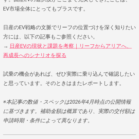
EV市場全体にとってもプラスです。
日産のEV戦略の文脈でリーフの位置づけを深く知りたい
方には、以下の記事もご参照ください。
→
日産EVの現状と課題を考察｜リーフからアリアへ、
再成長へのシナリオを探る
試乗の機会があれば、ぜひ実際に乗り込んで確認したい
と思っています。そのときはまたレポートします。
※本記事の数値・スペックは2026年4月時点の公開情報
に基づきます。補助金額は概算であり、実際の交付額は
申請時期・条件によって異なります。