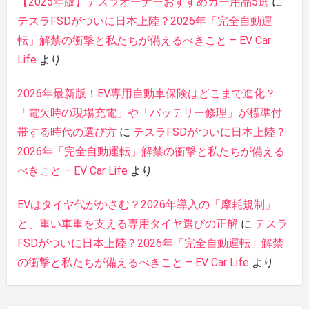
【2025年版】テスラオーナーおすすめカー用品5選
に
テスラFSDがついに日本上陸？2026年「完全自動運
転」解禁の衝撃と私たちが備えるべきこと – EV Car
Life
より
2026年最新版！EV専用自動車保険はどこまで進化？
「電欠時の現場充電」や「バッテリー修理」が標準付
帯する時代の選び方
に
テスラFSDがついに日本上陸？
2026年「完全自動運転」解禁の衝撃と私たちが備える
べきこと – EV Car Life
より
EVはタイヤ代がかさむ？2026年導入の「摩耗規制」
と、重い車重を支える専用タイヤ選びの正解
に
テスラ
FSDがついに日本上陸？2026年「完全自動運転」解禁
の衝撃と私たちが備えるべきこと – EV Car Life
より