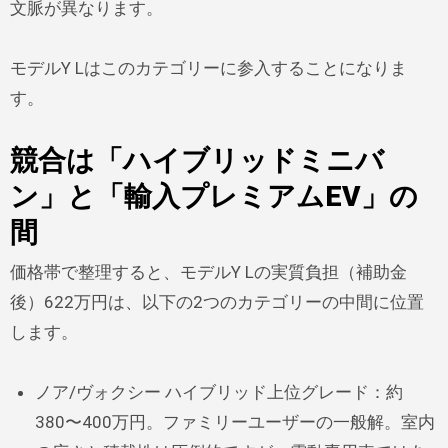
文脈が異なります。
モデルY Lはこのカテゴリーに参入することになりま
す。
競合は「ハイブリッドミニバ
ン」と「輸入プレミアムEV」の
間
価格帯で整理すると、モデルY Lの実質負担（補助金
後）622万円は、以下の2つのカテゴリーの中間に位置
します。
ノア/ヴォクシー ハイブリッド上位グレード：約
380〜400万円。ファミリーユーザーの一般解。室内