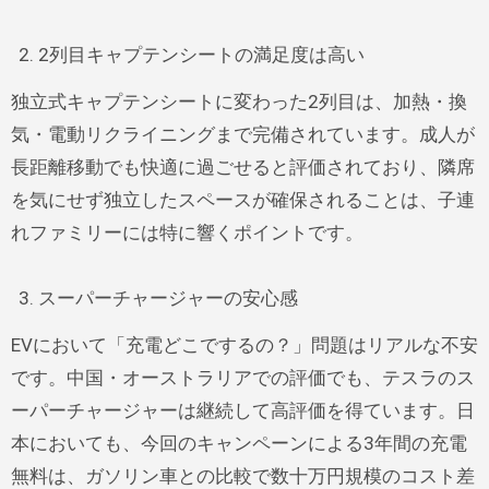
2列目キャプテンシートの満足度は高い
独立式キャプテンシートに変わった2列目は、加熱・換
気・電動リクライニングまで完備されています。成人が
長距離移動でも快適に過ごせると評価されており、隣席
を気にせず独立したスペースが確保されることは、子連
れファミリーには特に響くポイントです。
スーパーチャージャーの安心感
EVにおいて「充電どこでするの？」問題はリアルな不安
です。中国・オーストラリアでの評価でも、テスラのス
ーパーチャージャーは継続して高評価を得ています。日
本においても、今回のキャンペーンによる3年間の充電
無料は、ガソリン車との比較で数十万円規模のコスト差