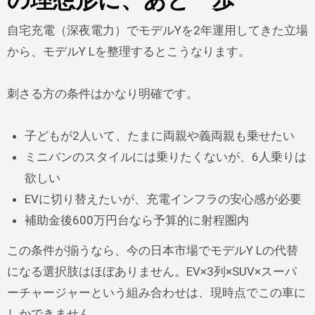
の理想形に、あと一歩
自宅充電（深夜電力）でモデルYを2年運用してきた立場
から、モデルY Lを整理するとこうなります。
刺さる方の条件はかなり明確です。
子どもが2人いて、たまに両親や義両親も乗せたい
ミニバンのスタイルには乗りたくないが、6人乗りは
欲しい
EVに切り替えたいが、充電インフラの安心感が必要
補助金後600万円台なら予算的に射程圏内
この条件が揃うなら、今の日本市場でモデルY Lの代替
になる選択肢はほぼありません。EV×3列×SUV×スーパ
ーチャージャーという組み合わせは、現時点でこの車に
しかできません。