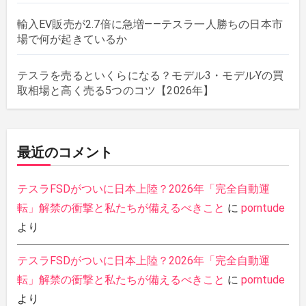
輸入EV販売が2.7倍に急増——テスラ一人勝ちの日本市
場で何が起きているか
テスラを売るといくらになる？モデル3・モデルYの買
取相場と高く売る5つのコツ【2026年】
最近のコメント
テスラFSDがついに日本上陸？2026年「完全自動運
転」解禁の衝撃と私たちが備えるべきこと
に
porntude
より
テスラFSDがついに日本上陸？2026年「完全自動運
転」解禁の衝撃と私たちが備えるべきこと
に
porntude
より