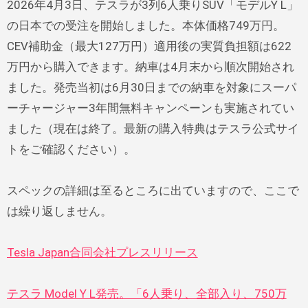
2026年4月3日、テスラが3列6人乗りSUV「モデルY L」
の日本での受注を開始しました。本体価格749万円。
CEV補助金（最大127万円）適用後の実質負担額は622
万円から購入できます。納車は4月末から順次開始され
ました。発売当初は6月30日までの納車を対象にスーパ
ーチャージャー3年間無料キャンペーンも実施されてい
ました（現在は終了。最新の購入特典はテスラ公式サイ
トをご確認ください）。
スペックの詳細は至るところに出ていますので、ここで
は繰り返しません。
Tesla Japan合同会社プレスリリース
テスラ Model Y L発売。「6人乗り、全部入り、750万