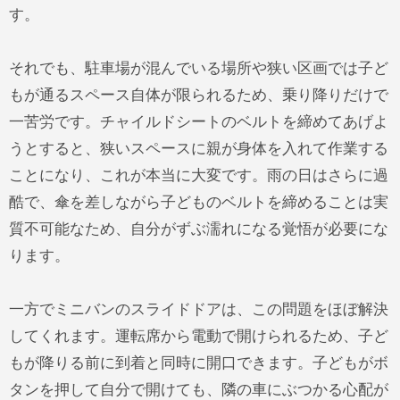
す。
それでも、駐車場が混んでいる場所や狭い区画では子ど
もが通るスペース自体が限られるため、乗り降りだけで
一苦労です。チャイルドシートのベルトを締めてあげよ
うとすると、狭いスペースに親が身体を入れて作業する
ことになり、これが本当に大変です。雨の日はさらに過
酷で、傘を差しながら子どものベルトを締めることは実
質不可能なため、自分がずぶ濡れになる覚悟が必要にな
ります。
一方でミニバンのスライドドアは、この問題をほぼ解決
してくれます。運転席から電動で開けられるため、子ど
もが降りる前に到着と同時に開口できます。子どもがボ
タンを押して自分で開けても、隣の車にぶつかる心配が