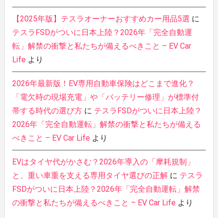
【2025年版】テスラオーナーおすすめカー用品5選
に
テスラFSDがついに日本上陸？2026年「完全自動運
転」解禁の衝撃と私たちが備えるべきこと – EV Car
Life
より
2026年最新版！EV専用自動車保険はどこまで進化？
「電欠時の現場充電」や「バッテリー修理」が標準付
帯する時代の選び方
に
テスラFSDがついに日本上陸？
2026年「完全自動運転」解禁の衝撃と私たちが備える
べきこと – EV Car Life
より
EVはタイヤ代がかさむ？2026年導入の「摩耗規制」
と、重い車重を支える専用タイヤ選びの正解
に
テスラ
FSDがついに日本上陸？2026年「完全自動運転」解禁
の衝撃と私たちが備えるべきこと – EV Car Life
より