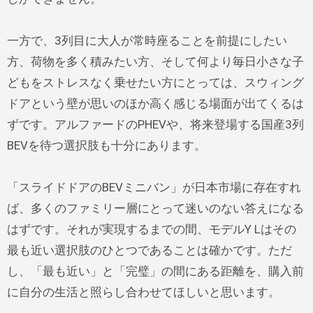
一方で、3列目に大人が常時座ることを前提にしたい
方、荷物を多く積みたい方、そして何より毎日小さな子
どもをストレスなく乗せたい方にとっては、スウィング
ドアという壁が思いのほか高く感じる場面が出てくるは
ずです。アルファードのPHEVや、将来登場する国産3列
BEVを待つ選択肢も十分にあります。
「スライドドアのBEVミニバン」が日本市場に存在すれ
ば、多くのファミリー層にとって迷いのない答えになる
はずです。それが実現するまでの間、モデルY Lはその
最も近い選択肢のひとつであることは確かです。ただ
し、「最も近い」と「完璧」の間にある距離を、購入前
に自分の生活と照らし合わせてほしいと思います。