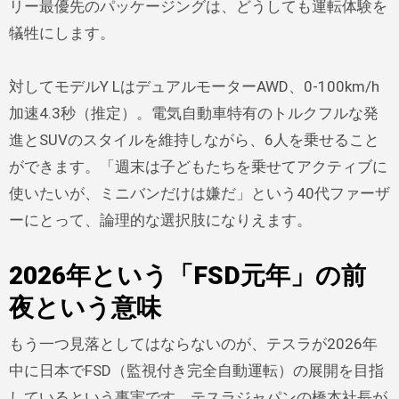
リー最優先のパッケージングは、どうしても運転体験を
犠牲にします。
対してモデルY LはデュアルモーターAWD、0-100km/h
加速4.3秒（推定）。電気自動車特有のトルクフルな発
進とSUVのスタイルを維持しながら、6人を乗せること
ができます。「週末は子どもたちを乗せてアクティブに
使いたいが、ミニバンだけは嫌だ」という40代ファーザ
ーにとって、論理的な選択肢になりえます。
2026年という「FSD元年」の前
夜という意味
もう一つ見落としてはならないのが、テスラが2026年
中に日本でFSD（監視付き完全自動運転）の展開を目指
しているという事実です。テスラジャパンの橋本社長が