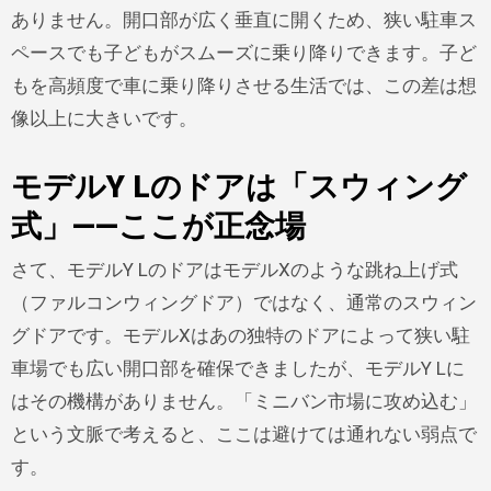
ありません。開口部が広く垂直に開くため、狭い駐車ス
ペースでも子どもがスムーズに乗り降りできます。子ど
もを高頻度で車に乗り降りさせる生活では、この差は想
像以上に大きいです。
モデルY Lのドアは「スウィング
式」——ここが正念場
さて、モデルY LのドアはモデルXのような跳ね上げ式
（ファルコンウィングドア）ではなく、通常のスウィン
グドアです。モデルXはあの独特のドアによって狭い駐
車場でも広い開口部を確保できましたが、モデルY Lに
はその機構がありません。「ミニバン市場に攻め込む」
という文脈で考えると、ここは避けては通れない弱点で
す。