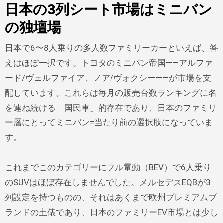
日本の3列シート市場はミニバン
の独壇場
日本で6〜8人乗りの多人数ファミリーカーといえば、答
えはほぼ一択です。トヨタのミニバン帝国——アルファ
ード/ヴェルファイア、ノア/ヴォクシー——が市場を支
配しています。これらは毎月の販売台数ランキングに名
を連ね続ける「国民車」的存在であり、日本のファミリ
ー層にとってミニバン=当たり前の選択肢になっていま
す。
これまでこのカテゴリーにフル電動（BEV）で6人乗り
のSUVはほぼ存在しませんでした。メルセデスEQBが3
列設定を持つものの、それはあくまで欧州プレミアムブ
ランドの土俵であり、日本のファミリーEV市場とは少し