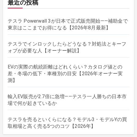
最近の投稿
テスラ Powerwall 3が日本で正式販売開始——補助金で
東京はここまでお得になる【2026年8月最新】
テスラでインロックしたらどうなる？対処法とキーフ
ォブが必要な人【オーナー解説】
EVの実際の航続距離はどれくらい？カタログ値との
差・冬場の低下・車種別の目安【2026年オーナー実
測】
輸入EV販売が2.7倍に急増——テスラ一人勝ちの日本市
場で何が起きているか
テスラを売るといくらになる？モデル3・モデルYの買
取相場と高く売る5つのコツ【2026年】