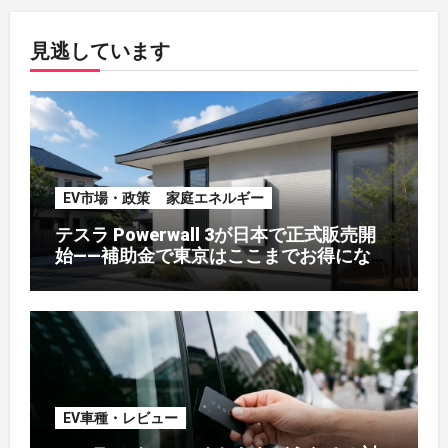
見逃しています
EV市場・政策
家庭エネルギー
テスラ Powerwall 3が日本で正式販売開
始——補助金で東京はここまでお得になる
【2026年8月最新】
EV車種・レビュー