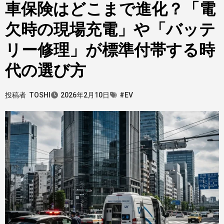
車保険はどこまで進化？「電
欠時の現場充電」や「バッテ
リー修理」が標準付帯する時
代の選び方
投稿者
TOSHI
2026年2月10日
#EV