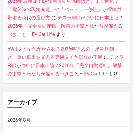
2026年最新版！EV専用自動車保険はどこまで進化？
「電欠時の現場充電」や「バッテリー修理」が標準付
帯する時代の選び方
に
テスラFSDがついに日本上陸？
2026年「完全自動運転」解禁の衝撃と私たちが備える
べきこと – EV Car Life
より
EVはタイヤ代がかさむ？2026年導入の「摩耗規制」
と、重い車重を支える専用タイヤ選びの正解
に
テスラ
FSDがついに日本上陸？2026年「完全自動運転」解禁
の衝撃と私たちが備えるべきこと – EV Car Life
より
アーカイブ
2026年8月