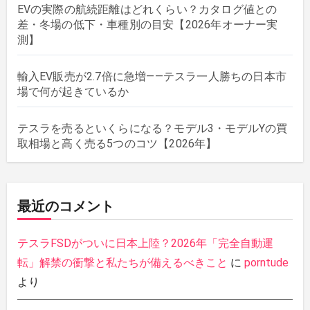
EVの実際の航続距離はどれくらい？カタログ値との
差・冬場の低下・車種別の目安【2026年オーナー実
測】
輸入EV販売が2.7倍に急増——テスラ一人勝ちの日本市
場で何が起きているか
テスラを売るといくらになる？モデル3・モデルYの買
取相場と高く売る5つのコツ【2026年】
最近のコメント
テスラFSDがついに日本上陸？2026年「完全自動運
転」解禁の衝撃と私たちが備えるべきこと
に
porntude
より