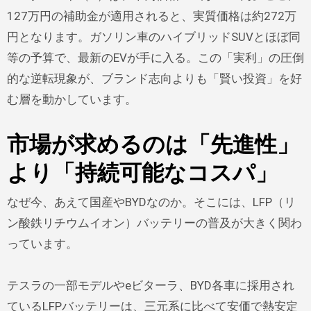
127万円の補助金が適用されると、実質価格は約272万
円となります。ガソリン車のハイブリッドSUVとほぼ同
等の予算で、最新のEVが手に入る。この「実利」の圧倒
的な逆転現象が、ブランド志向よりも「賢い投資」を好
む層を動かしています。
市場が求めるのは「先進性」
より「持続可能なコスパ」
なぜ今、あえて国産やBYDなのか。そこには、LFP（リ
ン酸鉄リチウムイオン）バッテリーの普及が大きく関わ
っています。
テスラの一部モデルやeビターラ、BYD各車に採用され
ているLFPバッテリーは、三元系に比べて安価で熱安定