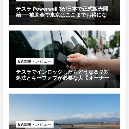
テスラ Powerwall 3が日本で正式販売開
始——補助金で東京はここまでお得になる
【2026年8月最新】
EV車種・レビュー
テスラでインロックしたらどうなる？対
処法とキーフォブが必要な人【オーナー
解説】
EV車種・レビュー