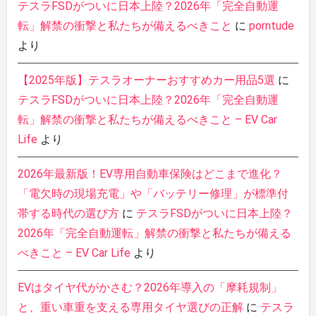
テスラFSDがついに日本上陸？2026年「完全自動運
転」解禁の衝撃と私たちが備えるべきこと
に
porntude
より
【2025年版】テスラオーナーおすすめカー用品5選
に
テスラFSDがついに日本上陸？2026年「完全自動運
転」解禁の衝撃と私たちが備えるべきこと – EV Car
Life
より
2026年最新版！EV専用自動車保険はどこまで進化？
「電欠時の現場充電」や「バッテリー修理」が標準付
帯する時代の選び方
に
テスラFSDがついに日本上陸？
2026年「完全自動運転」解禁の衝撃と私たちが備える
べきこと – EV Car Life
より
EVはタイヤ代がかさむ？2026年導入の「摩耗規制」
と、重い車重を支える専用タイヤ選びの正解
に
テスラ