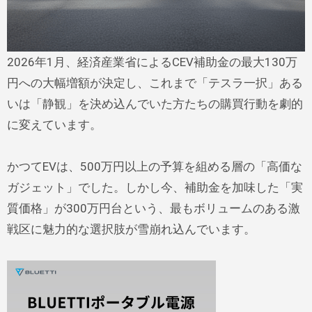
2026年1月、経済産業省によるCEV補助金の最大130万
円への大幅増額が決定し、これまで「テスラ一択」ある
いは「静観」を決め込んでいた方たちの購買行動を劇的
に変えています。
かつてEVは、500万円以上の予算を組める層の「高価な
ガジェット」でした。しかし今、補助金を加味した「実
質価格」が300万円台という、最もボリュームのある激
戦区に魅力的な選択肢が雪崩れ込んでいます。