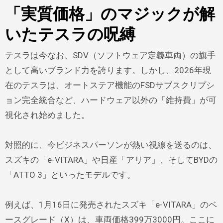
「実質価格」のマジックが解
いたテスラの呪縛
テスラは今なお、SDV（ソフトウェア定義車両）の旗手
として高いブランド力を誇ります。しかし、2026年現
在のテスラは、オートステア機能のFSDサブスクリプシ
ョン完全統合など、ハードウェア以外の「維持費」が可
視化され始めました。
対照的に、今ビジネスパーソンが熱い視線を送るのは、
スズキの「e-VITARA」や日産「アリア」、そしてBYDの
「ATTO 3」といったモデルです。
例えば、1月16日に発売されたスズキ「e-VITARA」のベ
ースグレード（X）は、車両価格399万3000円。ここに