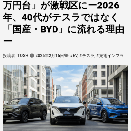
万円台」が激戦区にー2026
年、40代がテスラではなく
「国産・BYD」に流れる理由
ー
投稿者
TOSHI
2026年2月16日
#EV
,
#テスラ
,
#充電インフラ