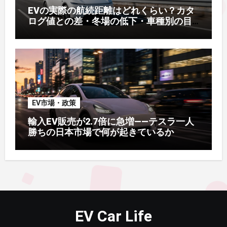
EVの実際の航続距離はどれくらい？カタ
ログ値との差・冬場の低下・車種別の目
安【2026年オーナー実測】
EV市場・政策
輸入EV販売が2.7倍に急増——テスラ一人
勝ちの日本市場で何が起きているか
EV Car Life