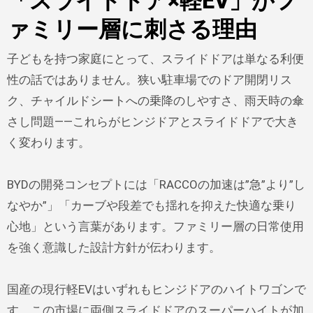
「スライドドア×軽EV」がフ
ァミリー層に刺さる理由
子どもを持つ家庭にとって、スライドドアは単なる利便
性の話ではありません。狭い駐車場でのドア開閉リス
ク、チャイルドシートへの乗降のしやすさ、雨天時の傘
さし問題——これらがヒンジドアとスライドドアで大き
く変わります。
BYDの開発コンセプトには「RACCOの加速は”急”より”し
なやか”」「カーブや段差でも揺れを抑えた快適な乗り
心地」という言葉があります。ファミリー層の日常使用
を強く意識した設計方針が伝わります。
国産の現行軽EVはいずれもヒンジドアのハイトワゴンで
す。この市場に両側スライドドアのスーパーハイトが加