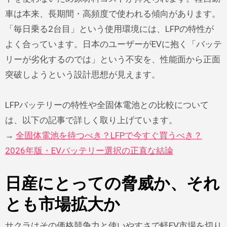
車は本来、長期間・高頻度で使われる傾向があります。
「毎日乗る2台目」という使用環境には、LFPの特性が
よく合っています。日本のユーザーがEVに抱く「バッテ
リーが劣化するのでは」という不安を、性能面から正面
突破しようという設計思想が見えます。
LFPバッテリーの特性や全固体電池との比較について
は、以下の記事で詳しく取り上げています。
→
全固体電池を待つべき？LFPで今すぐ買うべき？
2026年版・EVバッテリー選択の正直な結論
日産にとっての脅威か、それ
とも市場拡大か
サクラはその価格競争力と使いやすさで軽EV市場を切り