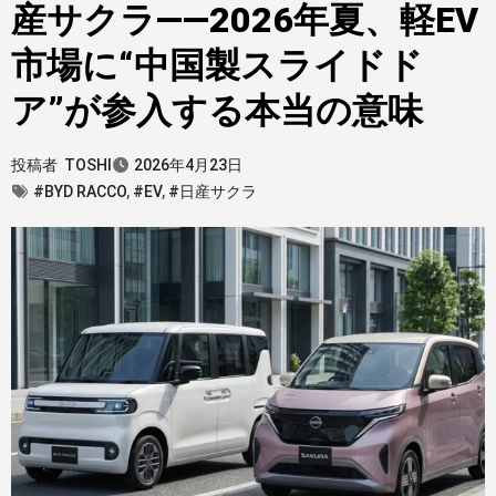
産サクラ——2026年夏、軽EV
市場に“中国製スライドド
ア”が参入する本当の意味
投稿者
TOSHI
2026年4月23日
#BYD RACCO
,
#EV
,
#日産サクラ