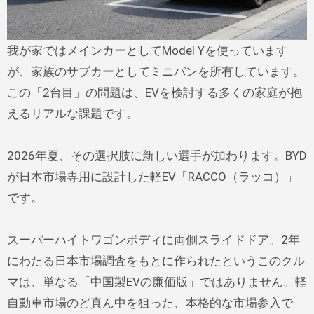
我が家ではメインカーとしてModel Yを使っています
が、家族のサブカーとしてミニバンを所有しています。
この「2台目」の問題は、EVを検討する多くの家庭が抱
えるリアルな課題です。
2026年夏、その選択肢に新しい選手が加わります。BYD
が日本市場専用に設計した軽EV「RACCO（ラッコ）」
です。
スーパーハイトワゴンボディに両側スライドドア。2年
にわたる日本市場調査をもとに作られたというこのクル
マは、単なる「中国製EVの廉価版」ではありません。軽
自動車市場のど真ん中を狙った、本格的な市場参入で