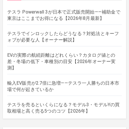
テスラ Powerwall 3が日本で正式販売開始——補助金で
東京はここまでお得になる【2026年8月最新】
テスラでインロックしたらどうなる？対処法とキーフ
ォブが必要な人【オーナー解説】
EVの実際の航続距離はどれくらい？カタログ値との
差・冬場の低下・車種別の目安【2026年オーナー実
測】
輸入EV販売が2.7倍に急増——テスラ一人勝ちの日本市
場で何が起きているか
テスラを売るといくらになる？モデル3・モデルYの買
取相場と高く売る5つのコツ【2026年】