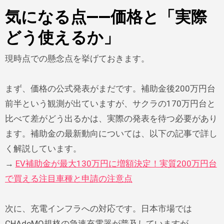
気になる点——価格と「実際
どう使えるか」
現時点での懸念点を挙げておきます。
まず、価格の公式発表がまだです。補助金後200万円台
前半という観測が出ていますが、サクラの170万円台と
比べて差がどう出るかは、実際の発表を待つ必要があり
ます。補助金の最新動向については、以下の記事で詳し
く解説しています。
→
EV補助金が最大130万円に増額決定！実質200万円台
で買える注目車種と申請の注意点
次に、充電インフラへの対応です。日本市場では
CHAdeMO規格の急速充電器が普及していますが、