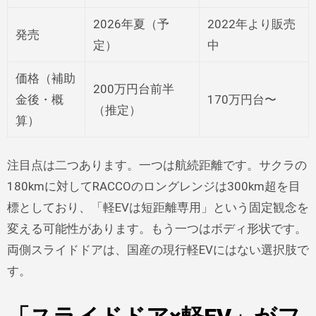
2026年夏（予
2022年より販売
発売
定）
中
価格（補助
200万円台前半
金後・概
170万円台〜
（推定）
算）
注目点は二つあります。一つは航続距離です。サクラの
180kmに対してRACCOのロングレンジは300km超を目
標としており、「軽EVは短距離専用」という固定観念を
変える可能性があります。もう一つはボディ形状です。
両側スライドドアは、国産の現行軽EVにはない選択肢で
す。