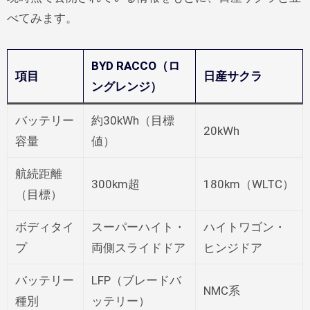
べてみます。
BYD RACCO（ロ
項目
日産サクラ
ングレンジ）
バッテリー
約30kWh（目標
20kWh
容量
値）
航続距離
300km超
180km（WLTC）
（目標）
ボディタイ
スーパーハイト・
ハイトワゴン・
プ
両側スライドドア
ヒンジドア
バッテリー
LFP（ブレードバ
NMC系
種別
ッテリー）