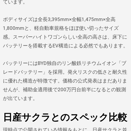
ています。
ボディサイズは全長3,395mm×全幅1,475mm×全高
1,800mmと、軽自動車規格をほぼ使い切ったサイズ
感。スーパーハイトワゴンらしい全高の高さは、床下に
バッテリーを搭載するEV構造による必然でもあります。
バッテリーにはBYD独自のリン酸鉄リチウムイオン「ブ
レードバッテリー」を採用。発火リスクの低さと耐久性
に優れた構造が特徴です。価格の公式発表はまだありま
せんが、補助金適用後で200万円台前半になるとの観測
が出ています。
日産サクラとのスペック比較
現時点で公開されている情報をもとに、日産サクラと並