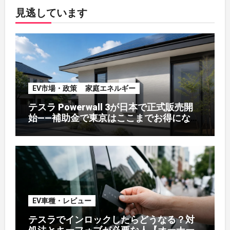
見逃しています
EV市場・政策
家庭エネルギー
テスラ Powerwall 3が日本で正式販売開
始——補助金で東京はここまでお得になる
【2026年8月最新】
EV車種・レビュー
テスラでインロックしたらどうなる？対