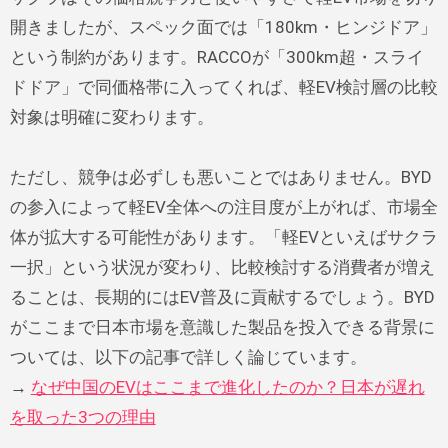
開きましたが、スペック面では「180km・ヒンジドア」
という制約があります。RACCOが「300km超・スライ
ドドア」で同価格帯に入ってくれば、軽EV検討層の比較
対象は明確に変わります。
ただし、競争は必ずしも悪いことではありません。BYD
の参入によって軽EV全体への注目度が上がれば、市場全
体が拡大する可能性があります。「軽EVといえばサクラ
一択」という状況が変わり、比較検討する消費者が増え
ることは、長期的にはEV普及に貢献するでしょう。BYD
がここまで日本市場を意識した製品を投入できる背景に
ついては、以下の記事で詳しく論じています。
→
なぜ中国のEVはここまで進化したのか？日本が遅れ
を取った3つの理由