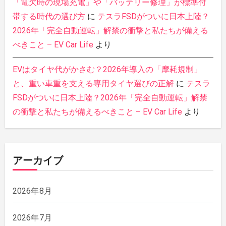
「電欠時の現場充電」や「バッテリー修理」が標準付
帯する時代の選び方
に
テスラFSDがついに日本上陸？
2026年「完全自動運転」解禁の衝撃と私たちが備える
べきこと – EV Car Life
より
EVはタイヤ代がかさむ？2026年導入の「摩耗規制」
と、重い車重を支える専用タイヤ選びの正解
に
テスラ
FSDがついに日本上陸？2026年「完全自動運転」解禁
の衝撃と私たちが備えるべきこと – EV Car Life
より
アーカイブ
2026年8月
2026年7月