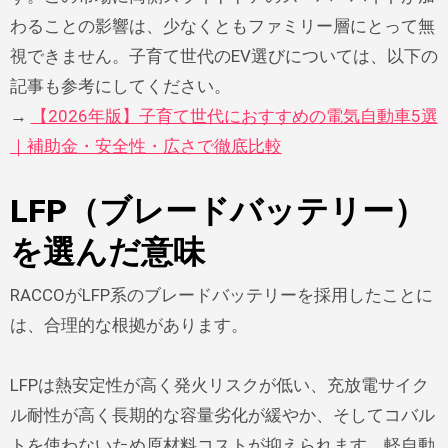
わることの影響は、少なくともファミリー層にとって無
視できません。子育て世代のEV選びについては、以下の
記事も参考にしてください。
→
【2026年版】子育て世代におすすめの電気自動車5選
｜補助金・安全性・広さで徹底比較
LFP（ブレードバッテリー）
を選んだ意味
RACCOがLFP系のブレードバッテリーを採用したことに
は、合理的な根拠があります。
LFPは熱安定性が高く発火リスクが低い、充放電サイク
ル耐性が高く長期的な容量劣化が緩やか、そしてコバル
トを使わないため原材料コストが抑えられます。軽自動