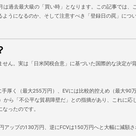
年1月は過去最大級の「買い時」となります。この記事では、
るようになるのか、そして注意すべき「登録日の罠」につ
？
ません。実は「日米関税合意」に基づいた国際的な決定が
手厚く（最大255万円）、EVには比較的控えめ（最大90
）から「不公平な貿易障壁だ」との指摘があり、これに応じ
になったのです。
万円アップの130万円、逆にFCVは150万円へと大幅に減額