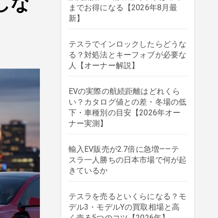
しな
までお得になる【2026年8月最
新】
テスラでインロックしたらどうな
る？対処法とキーフォブが必要な
人【オーナー解説】
EVの実際の航続距離はどれくら
い？カタログ値との差・冬場の低
下・車種別の目安【2026年オー
ナー実測】
輸入EV販売が2.7倍に急増——テ
スラ一人勝ちの日本市場で何が起
きているか
テスラを売るといくらになる？モ
デル3・モデルYの買取相場と高
く売る5つのコツ【2026年】