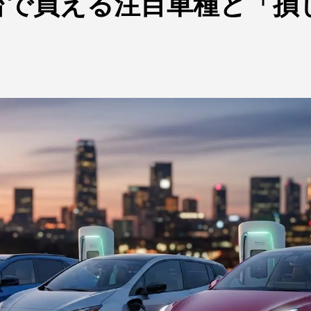
円台で買える注目車種と「損