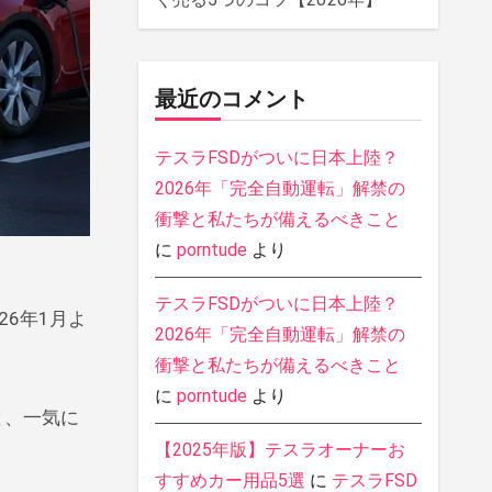
最近のコメント
テスラFSDがついに日本上陸？
2026年「完全自動運転」解禁の
衝撃と私たちが備えるべきこと
に
porntude
より
テスラFSDがついに日本上陸？
26年1月よ
2026年「完全自動運転」解禁の
衝撃と私たちが備えるべきこと
に
porntude
より
と、一気に
【2025年版】テスラオーナーお
すすめカー用品5選
に
テスラFSD