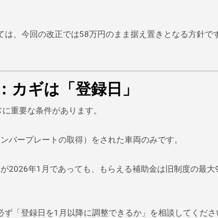
いては、今回の改正では58万円のまま据え置きとなる方針で
：カギは「登録日」
常に重要な条件があります。
（ナンバープレートの取得）をされた車両のみです。
車が2026年1月であっても、もらえる補助金は旧制度の最大
必ず「登録日を1月以降に調整できるか」を相談してくださ