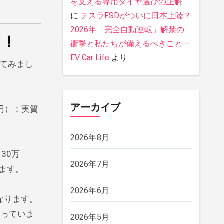
を支える専用タイヤ選びの正解
に
テスラFSDがついに日本上陸？
2026年「完全自動運転」解禁の
る！
衝撃と私たちが備えるべきこと –
EV Car Life
より
見てみまし
アーカイブ
万円）：実質
2026年8月
30万
2026年7月
ります。
2026年6月
なります。
まっていま
2026年5月