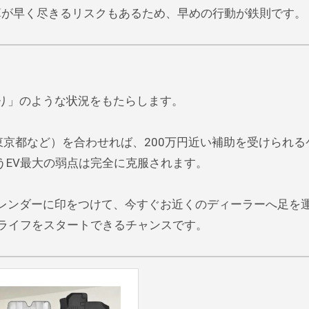
算が早く尽きるリスクもあるため、早めの行動が鉄則です。
祭り」のような状況をもたらします。
東京都など）を合わせれば、200万円近い補助を受けられる
うEV最大の弱点は完全に克服されます。
のカレンダーに印をつけて、今すぐお近くのディーラーへ足を
Vライフをスタートできるチャンスです。