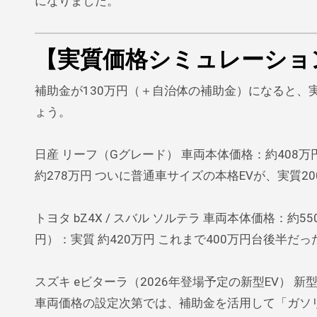
になりました。
【実質価格シミュレーショ
補助金が130万円（＋自治体の補助金）になると、
ょう。
日産 リーフ（Gグレード） 車両本体価格：約408万円
約278万円 ついに普通車サイズの本格EVが、実質
トヨタ bZ4X / スバル ソルテラ 車両本体価格：約5
円）：実質 約420万円 これまで400万円台後半だ
スズキ eビターラ（2026年登場予定の新型EV）
車両価格の設定次第では、補助金を活用して「ガソ