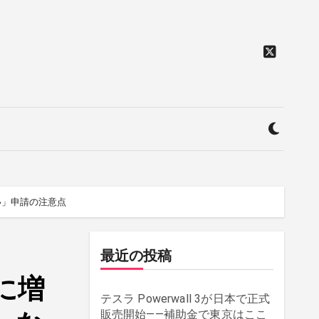
い」申請の注意点
最近の投稿
に増
テスラ Powerwall 3が日本で正式
販売開始——補助金で東京はここ