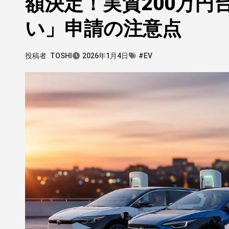
額決定！実質200万
い」申請の注意点
投稿者
TOSHI
2026年1月4日
#EV