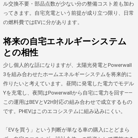
ル交換不要・部品点数が少ない分の整備コスト差も加わ
ってきます。自宅充電という前提が成り立つ限り、日常
の燃料費ではEVに分があります。
将来の自宅エネルギーシステム
との相性
少し個人的な話になりますが、太陽光発電とPowerwall
3を組み合わせたホームエネルギーシステムを将来的に
作りたいと考えています。昼間に発電した電力でモデル
Yを充電し、夜間はPowerwallから自宅に電力を回す——
この運用はBEVとV2H対応の組み合わせで成立するもの
です。PHEVはこのエコシステムに組み込みにくい。
「EVを買う」という判断が単なる車の購入にとどまら