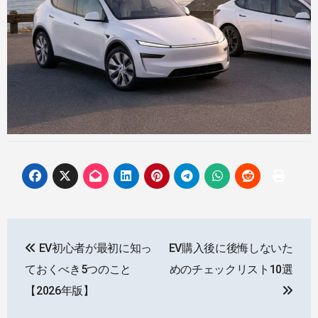
投
EV初心者が最初に知っ
EV購入後に後悔しないた
稿
ておくべき5つのこと
めのチェックリスト10選
ナ
【2026年版】