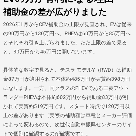
補助金の差が広がりました
2026年1月からCEV補助金の上限が見直され、EVは従来
の90万円から130万円へ、PHEVは60万円から85万円へ
とそれぞれ引き上げられました。ただ上限の差で見る
と、30万円から45万円に開いています。
具体的な数字で見ると、テスラ モデルY（RWD）は補助
金87万円が適用されて本体約485万円が実質約398万円
になります。一方、同クラスのPHEVである三菱アウト
ランダーPHEVは本体約602万円から補助金83万円が引
かれて実質約519万円です。スタート時点で120万円以
上の差があります（実際の補助額は車種とメーカー評価
によって変わるので、次世代自動車振興センターのサイ
トで個別に確認するのが確実です）。