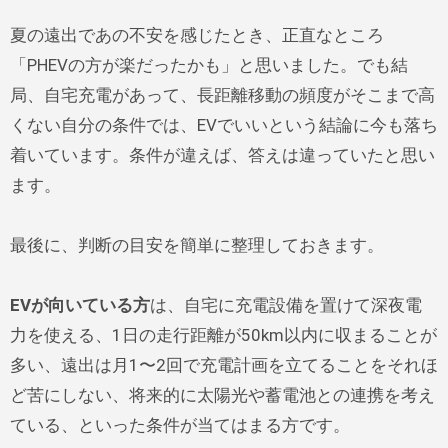
夏の遠出であの不安を感じたとき、正直なところ
「PHEVの方が楽だったかも」と思いました。でも結
局、自宅充電があって、長距離移動の頻度がそこまで高
くない自分の条件では、EVでいいという結論に今も落ち
着いています。条件が違えば、答えは違っていたと思い
ます。
最後に、判断の目安を簡単に整理しておきます。
EVが向いている方
は、自宅に充電設備を置けて深夜電
力を使える、1日の走行距離が50km以内に収まることが
多い、遠出は月1〜2回で充電計画を立てることをそれほ
ど苦にしない、将来的に太陽光や蓄電池との連携を考え
ている、といった条件が当てはまる方です。