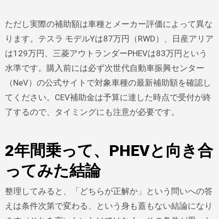
ただし実際の補助額は車種とメーカー評価によって異な
ります。テスラ モデルYは87万円（RWD）、日産アリア
は129万円、三菱アウトランダーPHEVは83万円という
水準です。購入前には必ず次世代自動車振興センター
（NeV）の公式サイトで対象車種の最新補助額を確認し
てください。CEV補助金は予算に達した時点で受付が終
了するので、タイミングにも注意が必要です。
2年間乗って、PHEVと向き合
ってみた結論
整理してみると、「どちらが正解か」という問いへの答
えは条件次第で変わる、という身も蓋もない結論になり