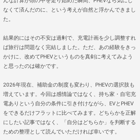
んな計算が頭の中を走り始めた瞬間、PHEVなら気にし
なくて済んだのに、という考えが自然と浮かんできまし
た。
結果的にはその不安は過剰で、充電計画を少し調整すれ
ば旅行は問題なく完結しました。ただ、あの経験をきっ
かけに、改めてPHEVというものを真剣に考えてみよう
と思ったのは確かです。
2026年現在、補助金の制度も変わり、PHEVの選択肢も
増えています。今回は感情論ではなく、持ち家・自宅充
電ありという自分の条件に引き付けながら、EVとPHEV
をできるだけフラットに比べてみます。どちらかを正解
にしたい記事ではなく、「自分はどちらか」を判断する
ための整理として読んでいただければ幸いです。