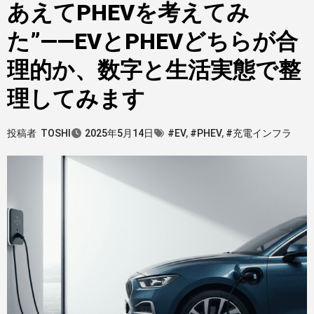
あえてPHEVを考えてみ
た”——EVとPHEVどちらが合
理的か、数字と生活実態で整
理してみます
投稿者
TOSHI
2025年5月14日
#EV
,
#PHEV
,
#充電インフラ