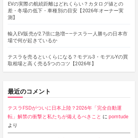
EVの実際の航続距離はどれくらい？カタログ値との
差・冬場の低下・車種別の目安【2026年オーナー実
測】
輸入EV販売が2.7倍に急増——テスラ一人勝ちの日本市
場で何が起きているか
テスラを売るといくらになる？モデル3・モデルYの買
取相場と高く売る5つのコツ【2026年】
最近のコメント
テスラFSDがついに日本上陸？2026年「完全自動運
転」解禁の衝撃と私たちが備えるべきこと
に
porntude
より