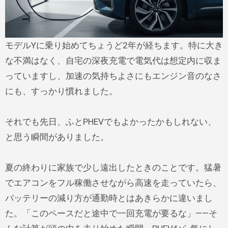
モデルYに乗り始めてちょうど2年が経ちます。特に大き
な不満はなく、自宅の深夜充電で電気代は想定内に収ま
っていますし、加速の気持ちよさにもエンジン音のなさ
にも、すっかり慣れました。
それでも先日、ふとPHEVでもよかったかもしれない、
と思う瞬間がありました。
夏の終わりに家族で少し遠出したときのことです。猛暑
でエアコンをフル稼働させながら高速を走っていたら、
バッテリーの減り方が通勤時とはあきらかに違いまし
た。「このペースだと途中で一回充電が要るな」——そ