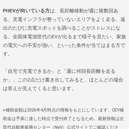
PHEVが向いている方
は、長距離移動が週に複数回あ
る、充電インフラが整っていないエリアをよく走る、遠
出のたびに充電スポットを調べることがストレスにな
る、全固体電池世代のEVが出るまで様子を見たい、家族
の電欠への不安が強い、といった条件が当てはまる方で
す。
「自宅で充電できるか」と「週に何回長距離を走る
か」、この2点だけ書き出してみると、ほとんどの場合
は答えが見えてくると思います。
※補助金額は2026年4月時点の情報をもとにしています。CEV補
助金は予算に達した時点で受付終了となるため、最新情報は次
世代自動車振興センター（NeV）公式サイトでご確認くださ