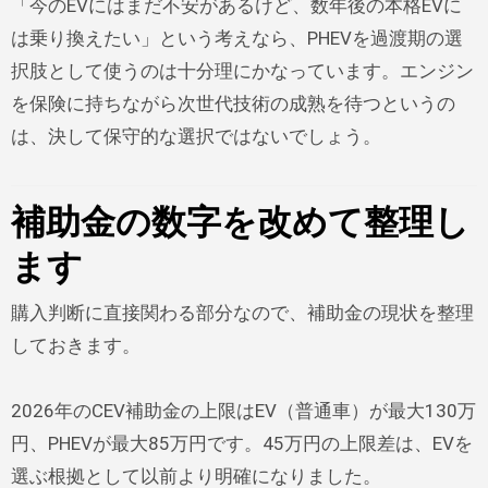
「今のEVにはまだ不安があるけど、数年後の本格EVに
は乗り換えたい」という考えなら、PHEVを過渡期の選
択肢として使うのは十分理にかなっています。エンジン
を保険に持ちながら次世代技術の成熟を待つというの
は、決して保守的な選択ではないでしょう。
補助金の数字を改めて整理し
ます
購入判断に直接関わる部分なので、補助金の現状を整理
しておきます。
2026年のCEV補助金の上限はEV（普通車）が最大130万
円、PHEVが最大85万円です。45万円の上限差は、EVを
選ぶ根拠として以前より明確になりました。