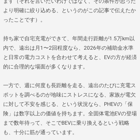
ます（それを言いたいわけではなく、その条件が思った
より明確に絞り込める、というのがこの記事で伝えたか
ったことです）。
持ち家で自宅充電ができて、年間走行距離が1.5万km以
内で、遠出は月1〜2回程度なら、2026年の補助金水準
と日常の電力コストを合わせて考えると、EVの方が経済
的に合理的な場面が多くなります。
一方で、週に何度も長距離を走る、遠出のたびに充電ス
ポットを調べるのが地味にストレスになる、家族が電欠
に対して不安を感じる、という状況なら、PHEVの「保
険」は数字以上の価値を持ちます。全固体電池EVの登場
まで数年待って、そこでBEVに乗り換えるという戦略
も、十分に筋が通っています。