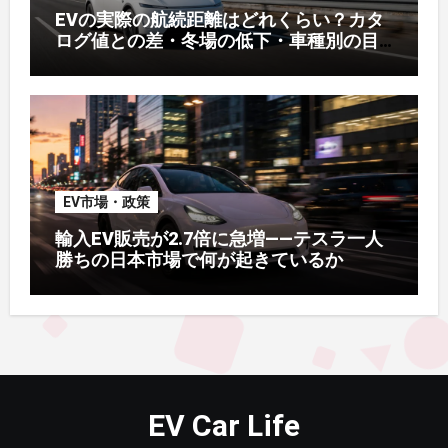
EVの実際の航続距離はどれくらい？カタ
ログ値との差・冬場の低下・車種別の目
安【2026年オーナー実測】
EV市場・政策
輸入EV販売が2.7倍に急増——テスラ一人
勝ちの日本市場で何が起きているか
EV Car Life