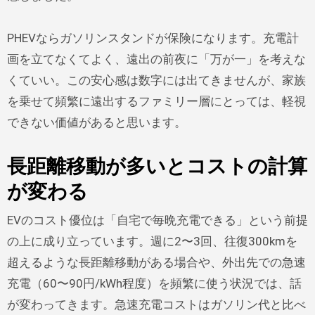
PHEVならガソリンスタンドが保険になります。充電計
画を立てなくてよく、遠出の前夜に「万が一」を考えな
くていい。この安心感は数字には出てきませんが、家族
を乗せて頻繁に遠出するファミリー層にとっては、軽視
できない価値があると思います。
長距離移動が多いとコストの計算
が変わる
EVのコスト優位は「自宅で毎晩充電できる」という前提
の上に成り立っています。週に2〜3回、往復300kmを
超えるような長距離移動がある場合や、外出先での急速
充電（60〜90円/kWh程度）を頻繁に使う状況では、話
が変わってきます。急速充電コストはガソリン代と比べ