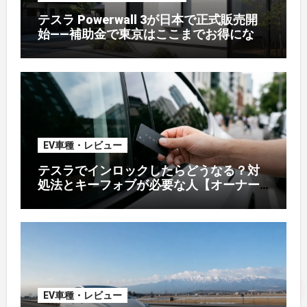
テスラ Powerwall 3が日本で正式販売開
始——補助金で東京はここまでお得になる
【2026年8月最新】
EV車種・レビュー
テスラでインロックしたらどうなる？対
処法とキーフォブが必要な人【オーナー
解説】
EV車種・レビュー