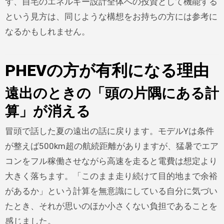
ず、自宅のエネルギー設計全体への投資として機能する
という見方は、同じような構想をお持ちの方には参考に
なるかもしれません。
PHEVの方が有利になる理由
遠出のときの「頭の片隅にある計
算」が消える
冒頭で話した夏の遠出の話に戻ります。モデルYは条件
が整えば500km超の航続距離がありますが、猛暑でエア
コンをフル稼働させながら高速を走ると電費は想定より
大きく落ちます。「このまま走り続けて目的地まで余裕
があるか」という計算を無意識にしている自分に気づい
たとき、それが思いのほか小さくない負担であることを
感じました。