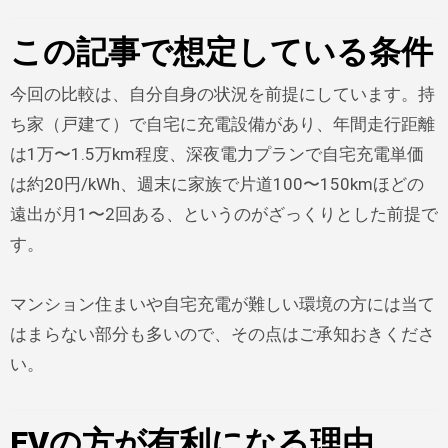
この記事で想定している条件
今回の比較は、自分自身の状況を前提にしています。持
ち家（戸建て）で自宅に充電設備があり、年間走行距離
は1万〜1.5万km程度、深夜電力プランで自宅充電単価
は約20円/kWh、週末に家族で片道100〜150kmほどの
遠出が月1〜2回ある、というのがざっくりとした前提で
す。
マンション住まいや自宅充電が難しい環境の方には当て
はまらない部分も多いので、その点はご承知おきくださ
い。
EVの方が有利になる理由