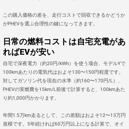
この購入価格の差を、走行コストで回収できるかどうか
がPHEVを選ぶ合理性の鍵になってきます。
日常の燃料コストは自宅充電があ
ればEVが安い
自宅で深夜電力（約20円/kWh）を使う場合、モデルYで
100kmあたりの電気代はおよそ130〜150円程度です。
対してガソリン代を現在の水準（約160〜170円/L）、
PHEVの実燃費を15km/L前後で計算すると、100kmあた
り約1,000円かかります。
年間1.5万km走るとして、この差額はおよそ12〜13万円
規模です。5年続ければ60万円以上になる計算で、オイ