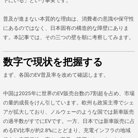
下にいる」という事実です。
普及が進まない本質的な理由は、消費者の意識や保守性
にあるのではなく、日本固有の構造的な障壁にありま
す。本記事では、その三つの壁を順に考察してみます。
数字で現状を把握する
まず、各国のEV普及率を改めて確認します。
中国は2025年に世界のEV販売台数の7割超を占め、市場
の量的成長をけん引しています。欧州も政策主導でシェ
アが拡大しており、ノルウェーのような国では新車販売
の過半数がすでにEVです。一方、日本では新車販売に占
めるEV比率が約2.8%にとどまり、充電インフラの地域