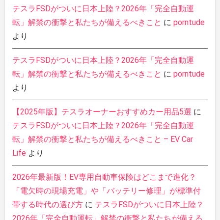
テスラFSDがついに日本上陸？2026年「完全自動運
転」解禁の衝撃と私たちが備えるべきこと
に
porntude
より
テスラFSDがついに日本上陸？2026年「完全自動運
転」解禁の衝撃と私たちが備えるべきこと
に
porntude
より
【2025年版】テスラオーナーおすすめカー用品5選
に
テスラFSDがついに日本上陸？2026年「完全自動運
転」解禁の衝撃と私たちが備えるべきこと – EV Car
Life
より
2026年最新版！EV専用自動車保険はどこまで進化？
「電欠時の現場充電」や「バッテリー修理」が標準付
帯する時代の選び方
に
テスラFSDがついに日本上陸？
2026年「完全自動運転」解禁の衝撃と私たちが備える