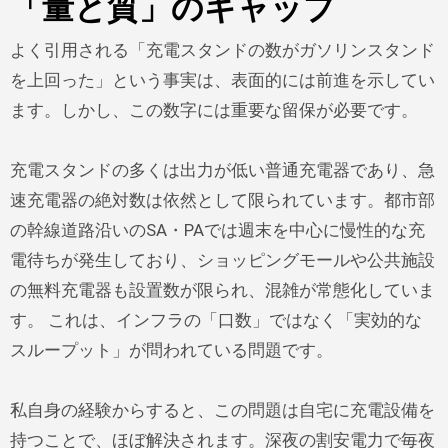
「量と質」のギャップ
よく引用される「充電スタンドの数がガソリンスタンド
を上回った」という事実は、表面的には前進を示してい
ます。しかし、この数字には重要な留保が必要です。
充電スタンドの多くは出力が低い普通充電器であり、急
速充電器の絶対数は依然として限られています。都市部
の幹線道路沿いのSA・PAでは週末を中心に慢性的な充
電待ちが発生しており、ショッピングモールや公共施設
の無料充電器も設置数が限られ、混雑が常態化していま
す。 これは、インフラの「口数」ではなく「実効的な
スループット」が問われている問題です。
私自身の経験からすると、この問題は自宅に充電設備を
持つことで、ほぼ解決されます。深夜の割安電力で毎夜