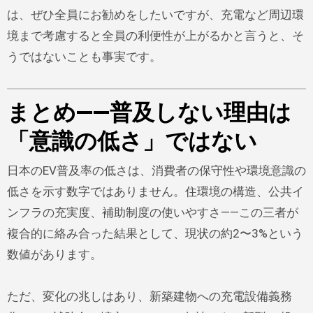
は、ぜひ全員にお勧めをしたいですが、充電など周辺環
境まで考慮すると全員の利便性が上がるかと言うと、そ
うではないことも事実です。
まとめ——普及しない理由は
「意識の低さ」ではない
日本のEV普及率の低さは、消費者の保守性や環境意識の
低さを示す数字ではありません。住環境の構造、公共イ
ンフラの充実度、補助制度の使いやすさ——この三者が
複合的に絡み合った結果として、現状の約2〜3%という
数値があります。
ただ、変化の兆しはあり、新築建物への充電設備義務