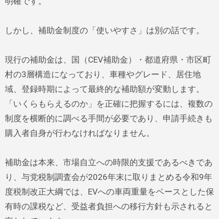
明確です。
しかし、補助金制度の「使いやすさ」は別の話です。
現行の補助金は、国（CEV補助金）・都道府県・市区町
村の3層構造になっており、車種やグレード、居住地
域、登録時期によって最終的な補助額が変動します。
「いくらもらえるのか」を正確に把握するには、複数の
制度を横断的に調べる手間が必要であり、申請手続きも
購入者自身が行わなければなりません。
補助金は本来、市場自立への時限的支援であるべきであ
り、与党税制調査会が2026年末に取りまとめる令和9年
度税制改正大綱では、EVへの車両重量をベースとした保
有時の課税など、受益者負担への移行方針も示されると