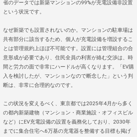
省のデータでは新築マンションの99%が充電設備非設置
という状況です。
なぜ新築でも設置されないのか。マンションの駐車場は
共有部分に該当するため、個人が充電設備を増設するこ
とは管理規約上ほぼ不可能です。設置には管理組合の合
意形成が必要であり、住民全員の利害が絡む交渉は、時
間と労力の面で非常にハードルが高くなります。「EV購
入を検討したが、マンションなので断念した」という判
断は、非常に合理的なのです。
この状況を変えるべく、東京都では2025年4月から多く
の都内新築建物（マンション・商業施設・オフィスビル
など）にEV充電設備の設置を義務化しており、2030年
までに集合住宅へ6万基の充電器を整備する目標も掲げ