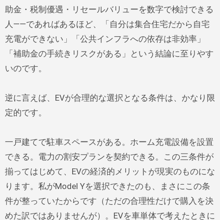
助金・税制優遇・リセールバリューを数字で検討できる
人——であればあるほど、「自分は集合住宅だから自宅
充電ができない」「公共インフラへの依存は非効率」
「補助金の手続きリスクがある」という結論に至りやす
いのです。
逆に言えば、EVが合理的な選択となる条件は、かなり限
定的です。
一戸建てで駐車スペースがある。ホーム充電設備を設置
できる。電力の割安プランを契約できる。この三条件が
揃ってはじめて、EVの経済的メリットが現実のものにな
ります。私がModel Yを選択できたのも、まさにこの条
件が整っていたからです（ただの合理性だけで購入を決
めた訳ではありませんが）。EVを車単体で考えたときに