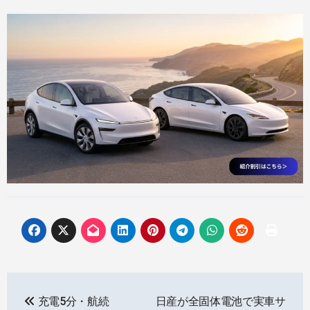
投
充電5分・航続
日産が全固体電池で実車サ