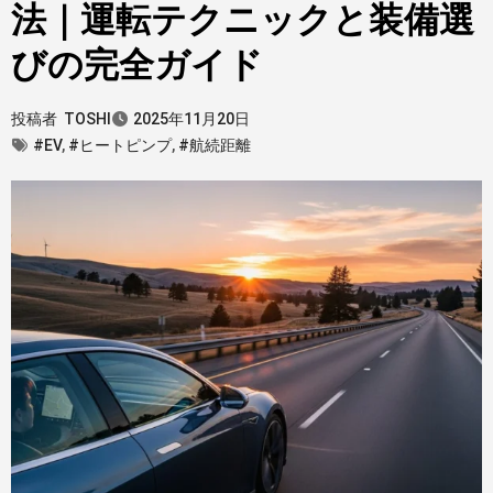
法｜運転テクニックと装備選
びの完全ガイド
投稿者
TOSHI
2025年11月20日
#EV
,
#ヒートピンプ
,
#航続距離