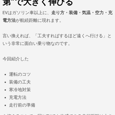
第”で大きく伸びる
EVはガソリン車以上に、
走り方・装備・気温・空力・充
電方法
が航続距離に現れます。
言い換えれば、「工夫すればするほど遠くへ行ける」と
いう非常に面白い乗り物なのです。
今回紹介した
運転のコツ
装備の工夫
寒冷地対策
充電方法
走行前の準備