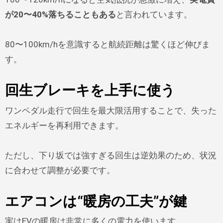
が20〜40%落ちることもある
と言われています。
80〜100km/hを意識すると航続距離は驚くほど伸びま
す。
回生ブレーキを上手に使う
ワンペダル走行で回生を最大限活用することで、失った
エネルギーを再利用できます。
ただし、下り坂では強すぎる回生は逆効果のため、状況
に合わせて調整が必要です。
エアコンは“暖房の工夫”が鍵
実はEVの暖房は非常に多くの電力を使います。