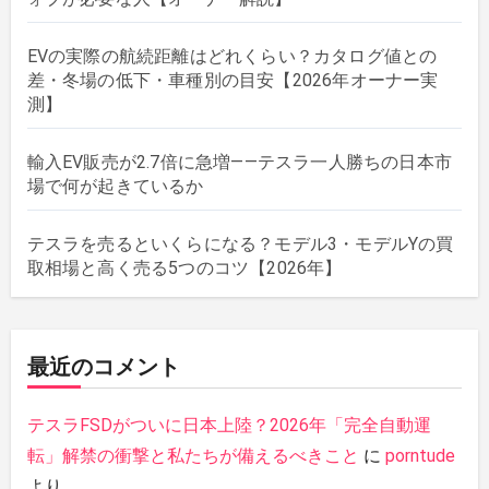
EVの実際の航続距離はどれくらい？カタログ値との
差・冬場の低下・車種別の目安【2026年オーナー実
測】
輸入EV販売が2.7倍に急増——テスラ一人勝ちの日本市
場で何が起きているか
テスラを売るといくらになる？モデル3・モデルYの買
取相場と高く売る5つのコツ【2026年】
最近のコメント
テスラFSDがついに日本上陸？2026年「完全自動運
転」解禁の衝撃と私たちが備えるべきこと
に
porntude
より