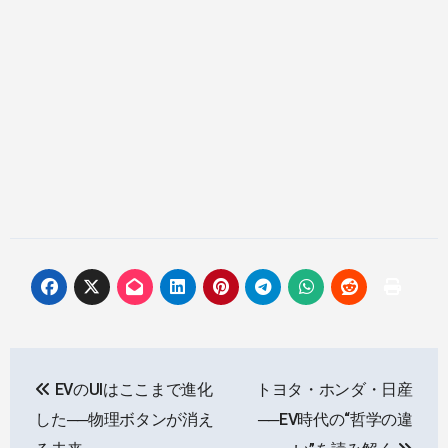
投
EVのUIはここまで進化
トヨタ・ホンダ・日産
稿
した──物理ボタンが消え
──EV時代の“哲学の違