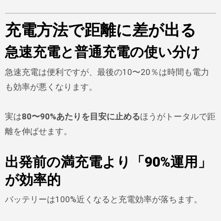
充電方法で距離に差が出る
急速充電と普通充電の使い分け
急速充電は便利ですが、最後の10〜20％は時間も電力
も効率が悪くなります。
実は
80〜90%あたりを目安に止める
ほうがトータルで距
離を伸ばせます。
出発前の満充電より「90%運用」
が効率的
バッテリーは100%近くなると充電効率が落ちます。