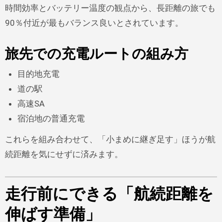
時間効率とバッテリー温度の観点から、長距離の旅でも
90％付近が最もバランス良いとされています。
旅先での充電ルートの組み方
目的地充電
道の駅
高速SA
宿泊地の普通充電
これらを組み合わせて、「小まめに継ぎ足す」ほうが航
続距離を気にせずに済みます。
走行前にできる「航続距離を
伸ばす準備」