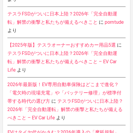
テスラFSDがついに日本上陸？2026年「完全自動運
転」解禁の衝撃と私たちが備えるべきこと
に
porntude
より
【2025年版】テスラオーナーおすすめカー用品5選
に
テスラFSDがついに日本上陸？2026年「完全自動運
転」解禁の衝撃と私たちが備えるべきこと – EV Car
Life
より
2026年最新版！EV専用自動車保険はどこまで進化？
「電欠時の現場充電」や「バッテリー修理」が標準付
帯する時代の選び方
に
テスラFSDがついに日本上陸？
2026年「完全自動運転」解禁の衝撃と私たちが備える
べきこと – EV Car Life
より
EVはタイヤ代がかさむ？2026年導入の「摩耗規制」