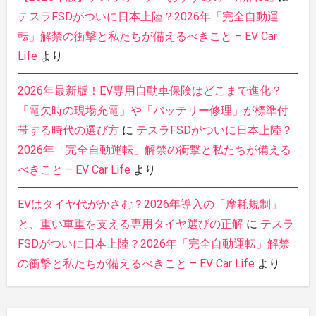
テスラFSDがついに日本上陸？2026年「完全自動運
転」解禁の衝撃と私たちが備えるべきこと – EV Car
Life
より
2026年最新版！EV専用自動車保険はどこまで進化？
「電欠時の現場充電」や「バッテリー修理」が標準付
帯する時代の選び方
に
テスラFSDがついに日本上陸？
2026年「完全自動運転」解禁の衝撃と私たちが備える
べきこと – EV Car Life
より
EVはタイヤ代がかさむ？2026年導入の「摩耗規制」
と、重い車重を支える専用タイヤ選びの正解
に
テスラ
FSDがついに日本上陸？2026年「完全自動運転」解禁
の衝撃と私たちが備えるべきこと – EV Car Life
より