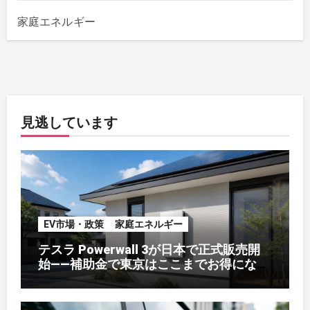
家庭エネルギー
見逃しています
EV市場・政策
家庭エネルギー
テスラ Powerwall 3が日本で正式販売開
始——補助金で東京はここまでお得になる
【2026年8月最新】