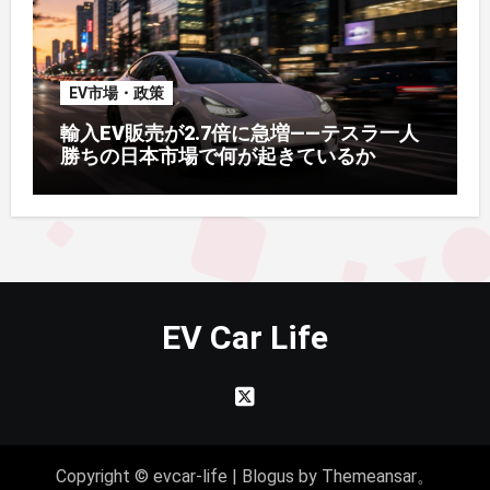
EV市場・政策
輸入EV販売が2.7倍に急増——テスラ一人
勝ちの日本市場で何が起きているか
EV Car Life
Copyright © evcar-life
|
Blogus
by
Themeansar
。