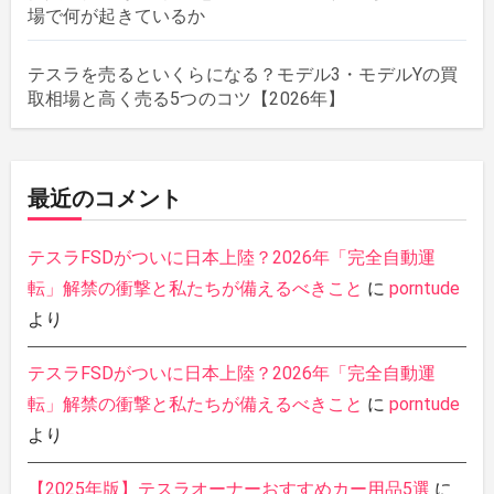
場で何が起きているか
テスラを売るといくらになる？モデル3・モデルYの買
取相場と高く売る5つのコツ【2026年】
最近のコメント
テスラFSDがついに日本上陸？2026年「完全自動運
転」解禁の衝撃と私たちが備えるべきこと
に
porntude
より
テスラFSDがついに日本上陸？2026年「完全自動運
転」解禁の衝撃と私たちが備えるべきこと
に
porntude
より
【2025年版】テスラオーナーおすすめカー用品5選
に