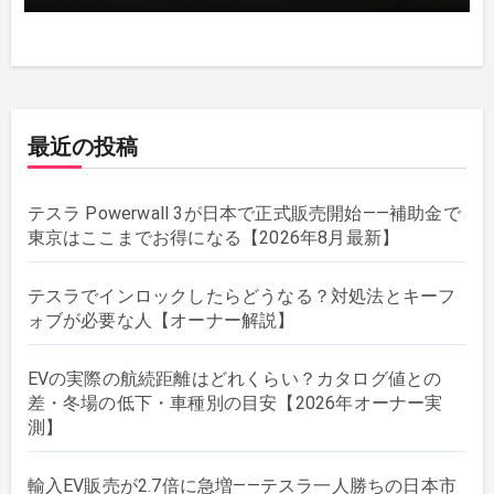
最近の投稿
テスラ Powerwall 3が日本で正式販売開始——補助金で
東京はここまでお得になる【2026年8月最新】
テスラでインロックしたらどうなる？対処法とキーフ
ォブが必要な人【オーナー解説】
EVの実際の航続距離はどれくらい？カタログ値との
差・冬場の低下・車種別の目安【2026年オーナー実
測】
輸入EV販売が2.7倍に急増——テスラ一人勝ちの日本市