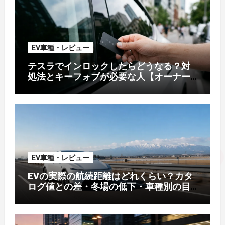
EV車種・レビュー
テスラでインロックしたらどうなる？対
処法とキーフォブが必要な人【オーナー
解説】
EV車種・レビュー
EVの実際の航続距離はどれくらい？カタ
ログ値との差・冬場の低下・車種別の目
安【2026年オーナー実測】