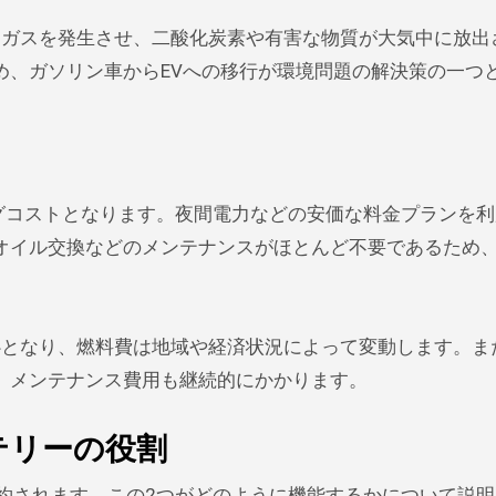
出ガスを発生させ、二酸化炭素や有害な物質が大気中に放出
め、ガソリン車からEVへの移行が環境問題の解決策の一つ
グコストとなります。夜間電力などの安価な料金プランを利
オイル交換などのメンテナンスがほとんど不要であるため
心となり、燃料費は地域や経済状況によって変動します。ま
、メンテナンス費用も継続的にかかります。
テリーの役割
約されます。この2つがどのように機能するかについて説明