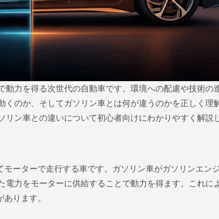
で動くのか、そしてガソリン車とは何が違うのかを正しく理
ガソリン車との違いについて初心者向けにわかりやすく解説
ルギー源としてモーターで走行する車です。ガソリン車がガソリンエン
た電力をモーターに供給することで動力を得ます。これによ
があります。