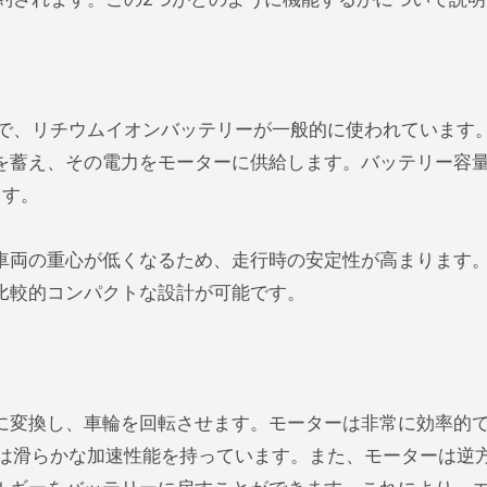
置で、リチウムイオンバッテリーが一般的に使われています
を蓄え、その電力をモーターに供給します。バッテリー容
ます。
車両の重心が低くなるため、走行時の安定性が高まります
比較的コンパクトな設計が可能です。
に変換し、車輪を回転させます。モーターは非常に効率的
Vは滑らかな加速性能を持っています。また、モーターは逆