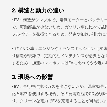
2. 構造と動力の違い
•
EV
：構造がシンプルで、電気モーターとバッテリ
で、可動部品が少ないため、ガソリン車に比べて故
フルパワーを発揮できるため、発進や加速が非常に
•
ガソリン車
：エンジンやトランスミッション（変
り構造が複雑で、定期的なメンテナンスが必要とな
するため、加速のレスポンスはEVに比べてやや遅い
3. 環境への影響
•
EV
：走行中に排出ガスを出さないため、温室効果
化石燃料を使用する場合、その発電過程でCO₂が排
り、クリーンな電力でEVを充電することが可能にな