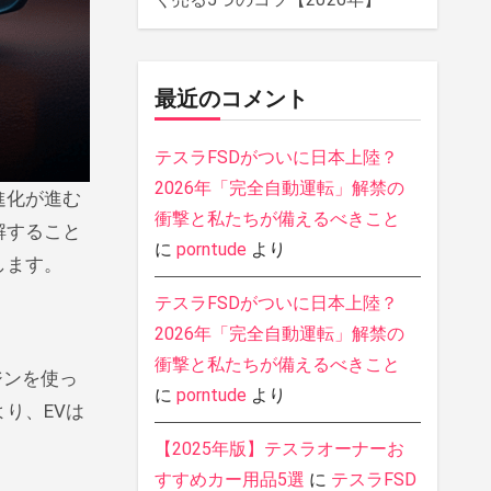
最近のコメント
テスラFSDがついに日本上陸？
2026年「完全自動運転」解禁の
衝撃と私たちが備えるべきこと
解すること
に
porntude
より
します。
テスラFSDがついに日本上陸？
2026年「完全自動運転」解禁の
衝撃と私たちが備えるべきこと
ジンを使っ
に
porntude
より
り、EVは
【2025年版】テスラオーナーお
すすめカー用品5選
に
テスラFSD