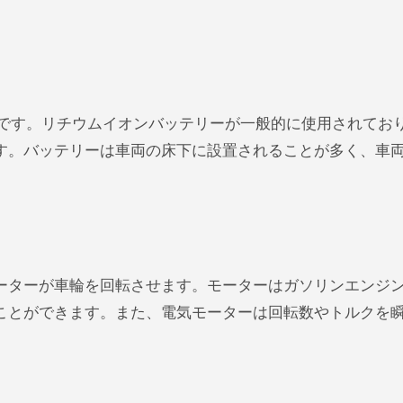
品です。リチウムイオンバッテリーが一般的に使用されてお
す。バッテリーは車両の床下に設置されることが多く、車
ーターが車輪を回転させます。モーターはガソリンエンジ
ことができます。また、電気モーターは回転数やトルクを