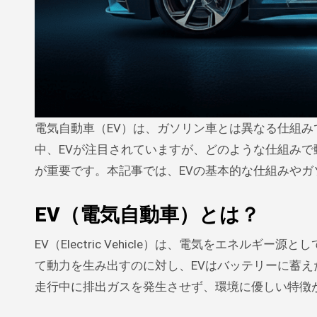
電気自動車（EV）は、ガソリン車とは異なる仕組みで動力を得る次世代の自動車です。環境への配慮や技術の進化が進む
中、EVが注目されていますが、どのような仕組み
が重要です。本記事では、EVの基本的な仕組みや
EV（電気自動車）とは？
EV（Electric Vehicle）は、電気をエネ
て動力を生み出すのに対し、EVはバッテリーに蓄え
走行中に排出ガスを発生させず、環境に優しい特徴