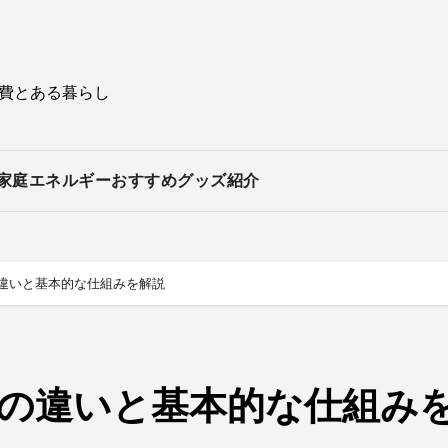
持費とある暮らし
家庭エネルギー
おすすめグッズ紹介
の違いと基本的な仕組みを解説
との違いと基本的な仕組み