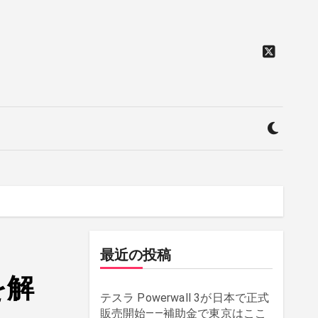
最近の投稿
を解
テスラ Powerwall 3が日本で正式
販売開始——補助金で東京はここ