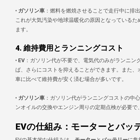
•
ガソリン車
：燃料を燃焼させることで走行中に排
これが大気汚染や地球温暖化の原因となっているた
ます。
4. 維持費用とランニングコスト
•
EV
：ガソリン代が不要で、電気代のみがランニン
ば、さらにコストを抑えることができます。また、
車に比べて維持費が安く済む場合が多いです。
•
ガソリン車
：ガソリン代がランニングコストの中
ンオイルの交換やエンジン周りの定期点検が必要で
EVの仕組み：モーターとバッ
EVの基本的な仕組みは、
モーター
と
バッテリー
に集