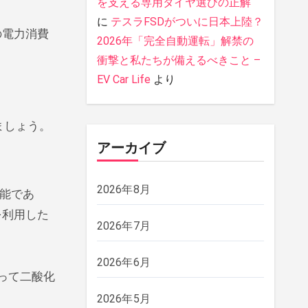
を支える専用タイヤ選びの正解
に
テスラFSDがついに日本上陸？
の電力消費
2026年「完全自動運転」解禁の
衝撃と私たちが備えるべきこと –
EV Car Life
より
ましょう。
アーカイブ
2026年8月
能であ
を利用した
2026年7月
2026年6月
って二酸化
2026年5月