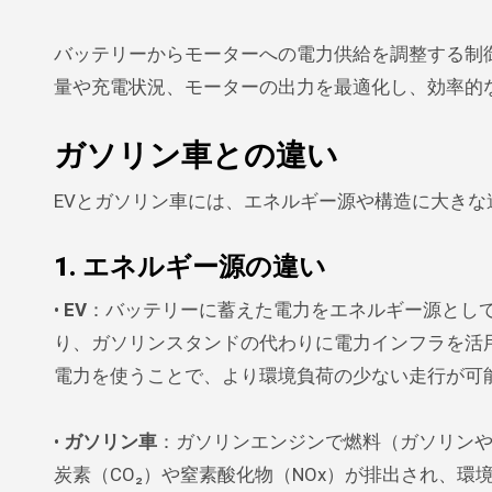
バッテリーからモーターへの電力供給を調整する制
量や充電状況、モーターの出力を最適化し、効率的
ガソリン車との違い
EVとガソリン車には、エネルギー源や構造に大き
1. エネルギー源の違い
•
EV
：バッテリーに蓄えた電力をエネルギー源とし
り、ガソリンスタンドの代わりに電力インフラを活
電力を使うことで、より環境負荷の少ない走行が可
•
ガソリン車
：ガソリンエンジンで燃料（ガソリン
炭素（CO₂）や窒素酸化物（NOx）が排出され、環