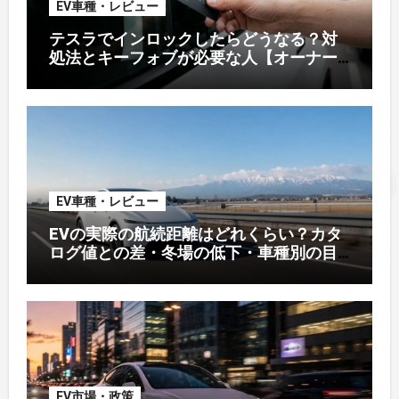
EV車種・レビュー
テスラでインロックしたらどうなる？対
処法とキーフォブが必要な人【オーナー
解説】
EV車種・レビュー
EVの実際の航続距離はどれくらい？カタ
ログ値との差・冬場の低下・車種別の目
安【2026年オーナー実測】
EV市場・政策