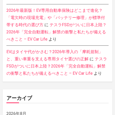
2026年最新版！EV専用自動車保険はどこまで進化？
「電欠時の現場充電」や「バッテリー修理」が標準付
帯する時代の選び方
に
テスラFSDがついに日本上陸？
2026年「完全自動運転」解禁の衝撃と私たちが備える
べきこと – EV Car Life
より
EVはタイヤ代がかさむ？2026年導入の「摩耗規制」
と、重い車重を支える専用タイヤ選びの正解
に
テスラ
FSDがついに日本上陸？2026年「完全自動運転」解禁
の衝撃と私たちが備えるべきこと – EV Car Life
より
アーカイブ
2026年8月