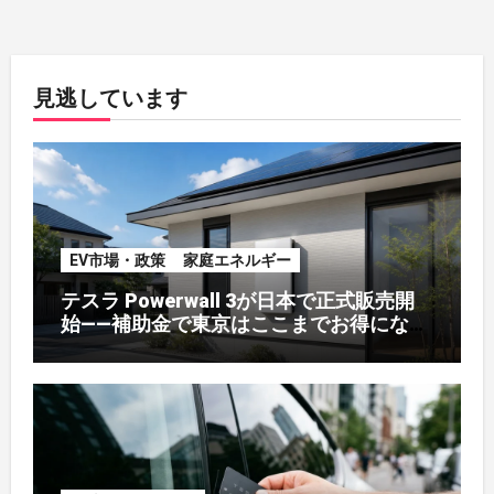
見逃しています
EV市場・政策
家庭エネルギー
テスラ Powerwall 3が日本で正式販売開
始——補助金で東京はここまでお得になる
【2026年8月最新】