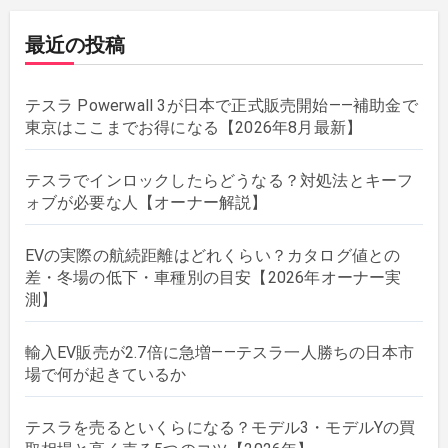
最近の投稿
テスラ Powerwall 3が日本で正式販売開始——補助金で
東京はここまでお得になる【2026年8月最新】
テスラでインロックしたらどうなる？対処法とキーフ
ォブが必要な人【オーナー解説】
EVの実際の航続距離はどれくらい？カタログ値との
差・冬場の低下・車種別の目安【2026年オーナー実
測】
輸入EV販売が2.7倍に急増——テスラ一人勝ちの日本市
場で何が起きているか
テスラを売るといくらになる？モデル3・モデルYの買