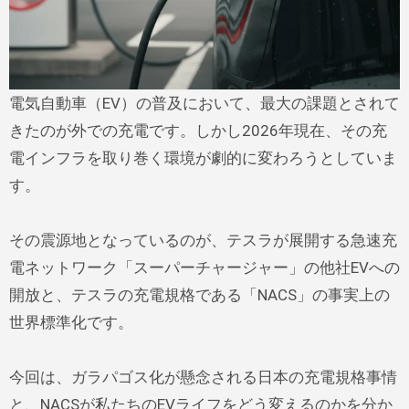
電気自動車（EV）の普及において、最大の課題とされて
きたのが外での充電です。しかし2026年現在、その充
電インフラを取り巻く環境が劇的に変わろうとしていま
す。
その震源地となっているのが、テスラが展開する急速充
電ネットワーク「スーパーチャージャー」の他社EVへの
開放と、テスラの充電規格である「NACS」の事実上の
世界標準化です。
今回は、ガラパゴス化が懸念される日本の充電規格事情
と、NACSが私たちのEVライフをどう変えるのかを分か