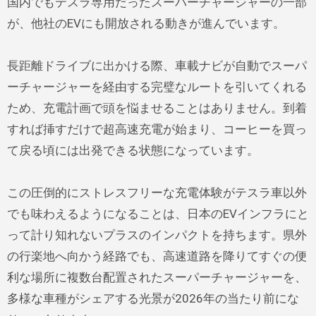
国内でもテスラ専用だったスーパーチャージャーの一部
が、他社のEVにも開放される動きが進んでいます。
長距離ドライブに出かける際、車載ナビが自動でスーパ
ーチャージャーを経由する完璧なルートを引いてくれる
ため、充電計画で頭を悩ませることはありません。到着
すれば挿すだけで超高速充電が始まり、コーヒーを買っ
て戻る頃には出発できる状態になっています。
この圧倒的にストレスフリーな充電体験がテスラ車以外
でも味わえるようになることは、日本のEVインフラにと
って計り知れないプラスのインパクトを持ちます。県外
の行楽地へ向かう経路でも、高速道路を降りてすぐの便
利な場所に複数台配置されたスーパーチャージャーを、
多様な車種がシェアする光景が2026年の当たり前にな