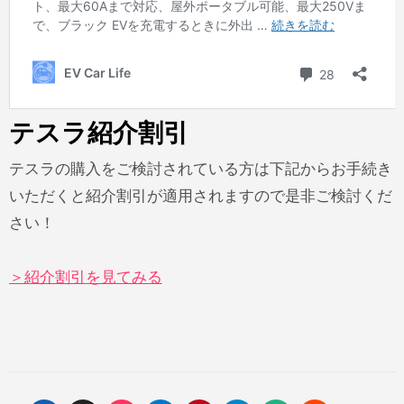
テスラ紹介割引
テスラの購入をご検討されている方は下記からお手続き
いただくと紹介割引が適用されますので是非ご検討くだ
さい！
＞紹介割引を見てみる