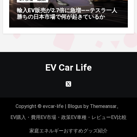
輸入EV販売が2.7倍に急増——テスラ一人
勝ちの日本市場で何が起きているか
EV Car Life
Copyright © evcar-life
|
Blogus
by
Themeansar
。
EV購入・費用
EV市場・政策
EV車種・レビュー
EV比較
家庭エネルギー
おすすめグッズ紹介