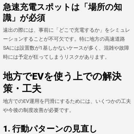
急速充電スポットは「場所の知
識」が必須
遠出の際には、事前に「どこで充電するか」をシミュレ
ーションすることが不可欠です。特に地方の高速道路
SAには設置数が1基しかないケースが多く、混雑や故障
時には予定が狂ってしまうリスクがあります。
地方でEVを使う上での解決
策・工夫
地方でのEV運用を円滑にするためには、いくつかの工夫
や今後の制度改善が必要です。
1. 行動パターンの見直し