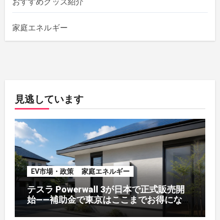
おすすめグッズ紹介
家庭エネルギー
見逃しています
EV市場・政策
家庭エネルギー
テスラ Powerwall 3が日本で正式販売開
始——補助金で東京はここまでお得になる
【2026年8月最新】