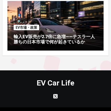
EV市場・政策
輸入EV販売が2.7倍に急増——テスラ一人
勝ちの日本市場で何が起きているか
EV Car Life