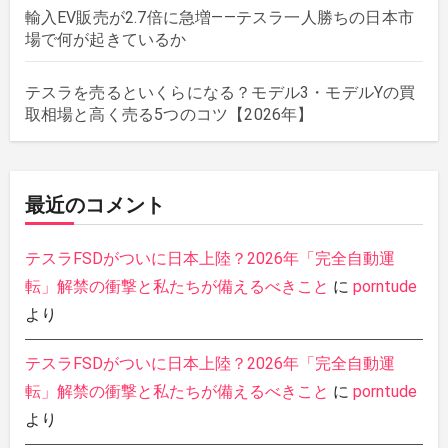
輸入EV販売が2.7倍に急増——テスラ一人勝ちの日本市
場で何が起きているか
テスラを売るといくらになる？モデル3・モデルYの買
取相場と高く売る5つのコツ【2026年】
最近のコメント
テスラFSDがついに日本上陸？2026年「完全自動運
転」解禁の衝撃と私たちが備えるべきこと
に
porntude
より
テスラFSDがついに日本上陸？2026年「完全自動運
転」解禁の衝撃と私たちが備えるべきこと
に
porntude
より