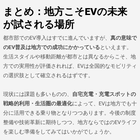
まとめ：地方こそEVの未来
が試される場所
都市部でのEV導入はすでに進んでいますが、
真の意味で
のEV普及は地方での成功にかかっている
といえます。
生活スタイルや移動距離が都市とは異なるからこそ、地
方での実用性が評価されれば、EVは全国的なモビリティ
の選択肢として確立されるはずです。
現状には課題も多いものの、
自宅充電・充電スポットの
戦略的利用・生活圏の最適化
によって、EVは地方でも十
分に活用できる乗り物となりつつあります。今後の制度
整備や技術革新に期待しつつ、地方ならではのEVライフ
を楽しむ準備をしてみてはいかがでしょうか。