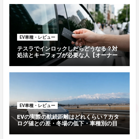
EV車種・レビュー
テスラでインロックしたらどうなる？対
処法とキーフォブが必要な人【オーナー
解説】
EV車種・レビュー
EVの実際の航続距離はどれくらい？カタ
ログ値との差・冬場の低下・車種別の目
安【2026年オーナー実測】