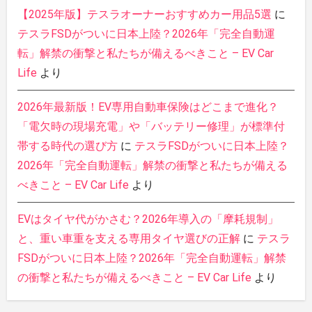
【2025年版】テスラオーナーおすすめカー用品5選
に
テスラFSDがついに日本上陸？2026年「完全自動運
転」解禁の衝撃と私たちが備えるべきこと – EV Car
Life
より
2026年最新版！EV専用自動車保険はどこまで進化？
「電欠時の現場充電」や「バッテリー修理」が標準付
帯する時代の選び方
に
テスラFSDがついに日本上陸？
2026年「完全自動運転」解禁の衝撃と私たちが備える
べきこと – EV Car Life
より
EVはタイヤ代がかさむ？2026年導入の「摩耗規制」
と、重い車重を支える専用タイヤ選びの正解
に
テスラ
FSDがついに日本上陸？2026年「完全自動運転」解禁
の衝撃と私たちが備えるべきこと – EV Car Life
より