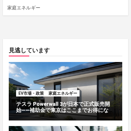
家庭エネルギー
見逃しています
EV市場・政策
家庭エネルギー
テスラ Powerwall 3が日本で正式販売開
始——補助金で東京はここまでお得になる
【2026年8月最新】