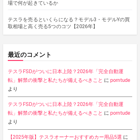
場で何が起きているか
テスラを売るといくらになる？モデル3・モデルYの買
取相場と高く売る5つのコツ【2026年】
最近のコメント
テスラFSDがついに日本上陸？2026年「完全自動運
転」解禁の衝撃と私たちが備えるべきこと
に
porntude
より
テスラFSDがついに日本上陸？2026年「完全自動運
転」解禁の衝撃と私たちが備えるべきこと
に
porntude
より
【2025年版】テスラオーナーおすすめカー用品5選
に