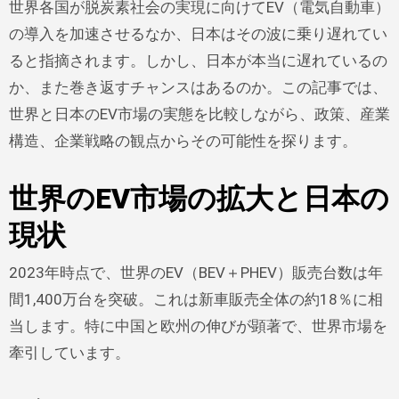
世界各国が脱炭素社会の実現に向けてEV（電気自動車）
の導入を加速させるなか、日本はその波に乗り遅れてい
ると指摘されます。しかし、日本が本当に遅れているの
か、また巻き返すチャンスはあるのか。この記事では、
世界と日本のEV市場の実態を比較しながら、政策、産業
構造、企業戦略の観点からその可能性を探ります。
世界のEV市場の拡大と日本の
現状
2023年時点で、世界のEV（BEV＋PHEV）販売台数は年
間1,400万台を突破。これは新車販売全体の約18％に相
当します。特に中国と欧州の伸びが顕著で、世界市場を
牽引しています。