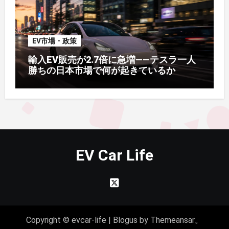
EV市場・政策
輸入EV販売が2.7倍に急増——テスラ一人
勝ちの日本市場で何が起きているか
EV Car Life
Copyright © evcar-life
|
Blogus
by
Themeansar
。