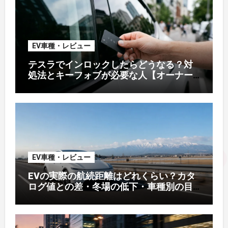
EV車種・レビュー
テスラでインロックしたらどうなる？対
処法とキーフォブが必要な人【オーナー
解説】
EV車種・レビュー
EVの実際の航続距離はどれくらい？カタ
ログ値との差・冬場の低下・車種別の目
安【2026年オーナー実測】