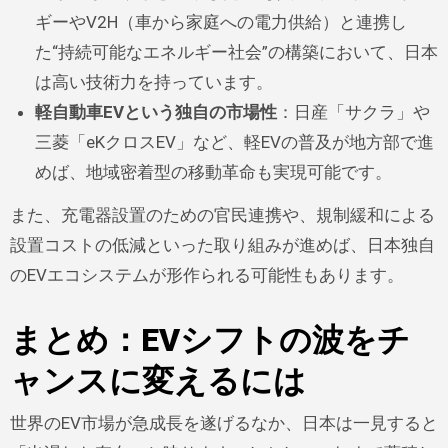
ギーやV2H（車から家庭への電力供給）と連携し
た“持続可能なエネルギー社会”の構築において、日本
は高い技術力を持っています。
軽自動車EVという独自の市場性
：日産「サクラ」や
三菱「eKクロスEV」など、軽EVの普及が地方部で進
めば、地域密着型の移動革命も実現可能です。
また、充電器設置のための官民連携や、規制緩和による
設置コストの低減といった取り組みが進めば、日本独自
のEVエコシステムが形作られる可能性もあります。
まとめ：EVシフトの波をチ
ャンスに変えるには
世界のEV市場が急成長を遂げるなか、日本は一見すると