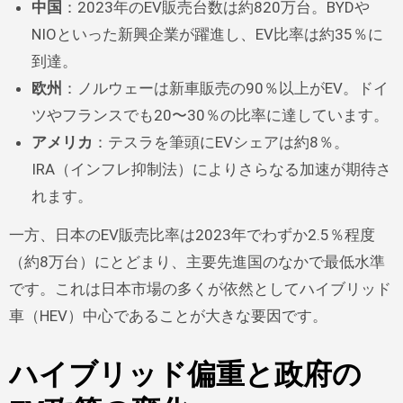
中国
：2023年のEV販売台数は約820万台。BYDや
NIOといった新興企業が躍進し、EV比率は約35％に
到達。
欧州
：ノルウェーは新車販売の90％以上がEV。ドイ
ツやフランスでも20〜30％の比率に達しています。
アメリカ
：テスラを筆頭にEVシェアは約8％。
IRA（インフレ抑制法）によりさらなる加速が期待さ
れます。
一方、日本のEV販売比率は2023年でわずか2.5％程度
（約8万台）にとどまり、主要先進国のなかで最低水準
です。これは日本市場の多くが依然としてハイブリッド
車（HEV）中心であることが大きな要因です。
ハイブリッド偏重と政府の