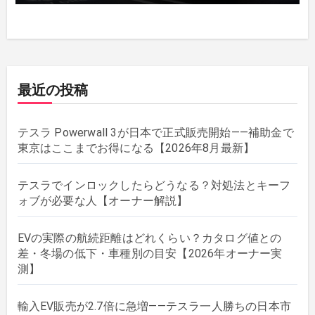
最近の投稿
テスラ Powerwall 3が日本で正式販売開始——補助金で
東京はここまでお得になる【2026年8月最新】
テスラでインロックしたらどうなる？対処法とキーフ
ォブが必要な人【オーナー解説】
EVの実際の航続距離はどれくらい？カタログ値との
差・冬場の低下・車種別の目安【2026年オーナー実
測】
輸入EV販売が2.7倍に急増——テスラ一人勝ちの日本市