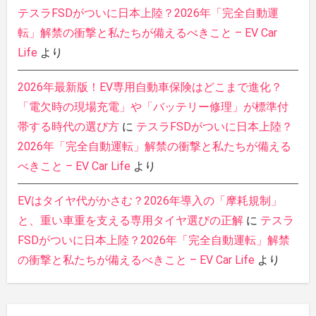
テスラFSDがついに日本上陸？2026年「完全自動運
転」解禁の衝撃と私たちが備えるべきこと – EV Car
Life
より
2026年最新版！EV専用自動車保険はどこまで進化？
「電欠時の現場充電」や「バッテリー修理」が標準付
帯する時代の選び方
に
テスラFSDがついに日本上陸？
2026年「完全自動運転」解禁の衝撃と私たちが備える
べきこと – EV Car Life
より
EVはタイヤ代がかさむ？2026年導入の「摩耗規制」
と、重い車重を支える専用タイヤ選びの正解
に
テスラ
FSDがついに日本上陸？2026年「完全自動運転」解禁
の衝撃と私たちが備えるべきこと – EV Car Life
より