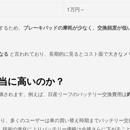
1万円～
するため、
ブレーキパッドの摩耗が少なく、交換頻度が低
なる
と言われており、長期的に見るとコスト面で大きなメ
本当に高いのか？
指摘されます。例えば、日産リーフのバッテリー交換費用は
ており、多くのユーザーは車の買い替え時期までバッテリー交
、技術の進化によりバッテリー価格は今後さらに下がるこ