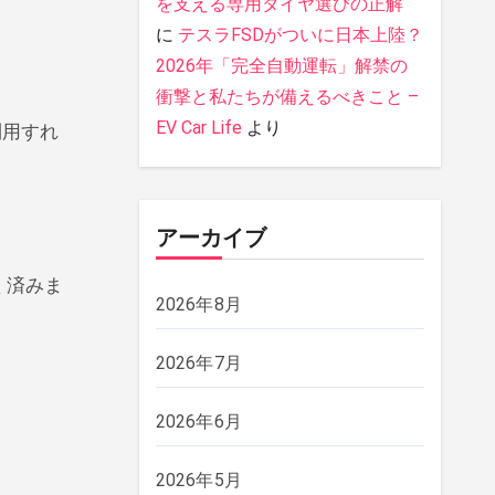
を支える専用タイヤ選びの正解
に
テスラFSDがついに日本上陸？
2026年「完全自動運転」解禁の
衝撃と私たちが備えるべきこと –
EV Car Life
より
利用すれ
アーカイブ
く済みま
2026年8月
2026年7月
2026年6月
2026年5月