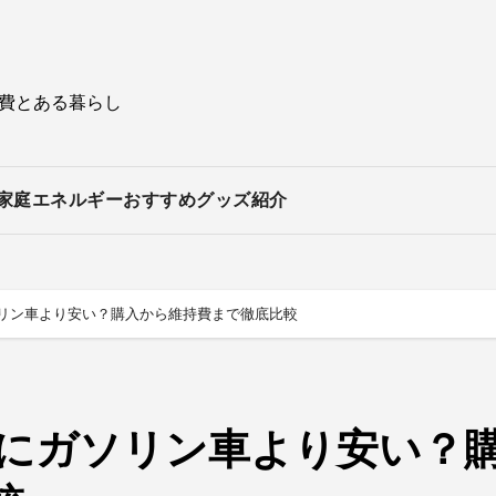
持費とある暮らし
家庭エネルギー
おすすめグッズ紹介
ソリン車より安い？購入から維持費まで徹底比較
当にガソリン車より安い？