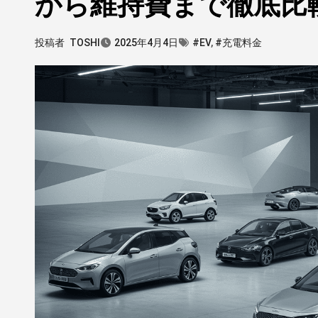
から維持費まで徹底比
投稿者
TOSHI
2025年4月4日
#EV
,
#充電料金