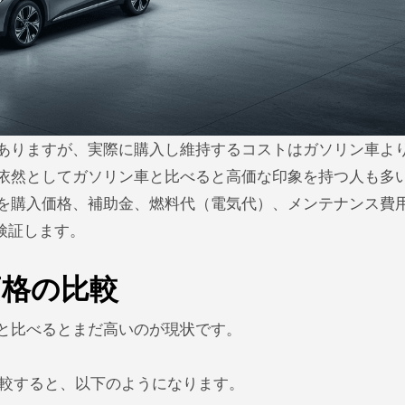
、依然としてガソリン車と比べると高価な印象を持つ人も多
トを購入価格、補助金、燃料代（電気代）、メンテナンス費
検証します。
価格の比較
車と比べるとまだ高いのが現状です。
比較すると、以下のようになります。