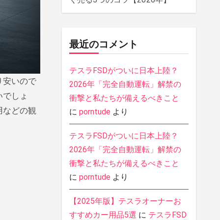
最近のコメント
テスラFSDがついに日本上陸？
2026年「完全自動運転」解禁の
いでしょ
衝撃と私たちが備えるべきこと
用などの観
に
porntude
より
テスラFSDがついに日本上陸？
2026年「完全自動運転」解禁の
衝撃と私たちが備えるべきこと
に
porntude
より
【2025年版】テスラオーナーお
すすめカー用品5選
に
テスラFSD