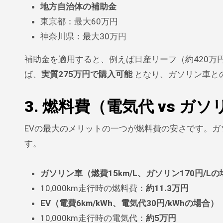
地方自治体の補助金
東京都：最大60万円
神奈川県：最大30万円
補助金を適用すると、例えば日産リーフ（約420万円
ば、
実質275万円で購入可能
となり、ガソリン車と
3. 燃料費（電気代 vs ガ
EVの最大のメリットの一つが燃料費の安さです。
す。
ガソリン車（燃費15km/L、ガソリン170円/L
10,000km走行時の燃料費：
約11.3万円
EV（電費6km/kWh、電気代30円/kWhの場合）
10,000km走行時の電気代：
約5万円