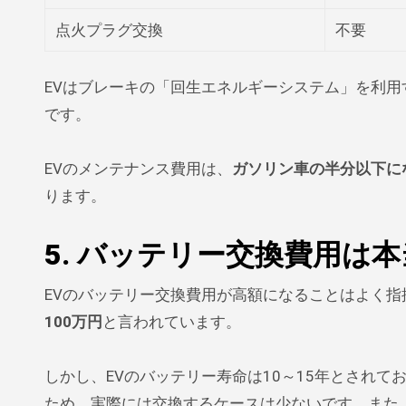
点火プラグ交換
不要
EVはブレーキの「回生エネルギーシステム」を利用
です。
EVのメンテナンス費用は、
ガソリン車の半分以下に
ります。
5. バッテリー交換費用は
EVのバッテリー交換費用が高額になることはよく
100万円
と言われています。
しかし、EVのバッテリー寿命は10～15年とされ
ため、実際には交換するケースは少ないです。また