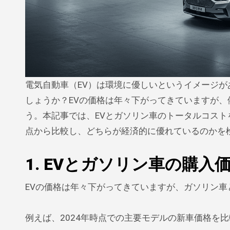
電気自動車（EV）は環境に優しいというイメージがありますが、実際に購入し維持するコストはガソリン車より安いので
しょうか？EVの価格は年々下がってきていますが
う。本記事では、EVとガソリン車のトータルコス
点から比較し、どちらが経済的に優れているのかを
1. EVとガソリン車の購入
EVの価格は年々下がってきていますが、ガソリン
例えば、2024年時点での主要モデルの新車価格を