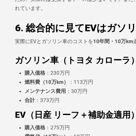
れています。
6. 総合的に見てEVはガ
実際にEVとガソリン車のコストを
10年間・10万km
ガソリン車（トヨタ カローラ
購入価格
：230万円
燃料費（10万km）
：113万円
メンテナンス費用
：30万円
合計
：373万円
EV（日産 リーフ＋補助金適用
購入価格
：275万円