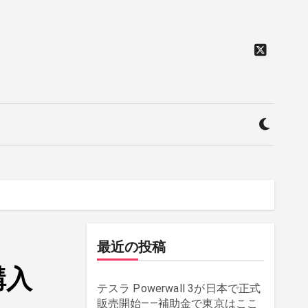
最近の投稿
購入
テスラ Powerwall 3が日本で正式
販売開始——補助金で東京はここ