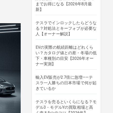
までお得になる【2026年8月最
新】
テスラでインロックしたらどうな
る？対処法とキーフォブが必要な
人【オーナー解説】
EVの実際の航続距離はどれくら
い？カタログ値との差・冬場の低
下・車種別の目安【2026年オー
ナー実測】
輸入EV販売が2.7倍に急増——テ
スラ一人勝ちの日本市場で何が起
きているか
テスラを売るといくらになる？モ
デル3・モデルYの買取相場と高
く売る5つのコツ【2026年】