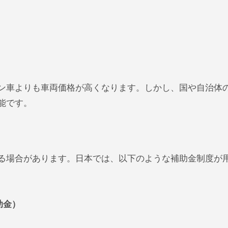
リン車よりも車両価格が高くなります。しかし、国や自治体
能です。
きる場合があります。日本では、以下のような補助金制度が
助金）