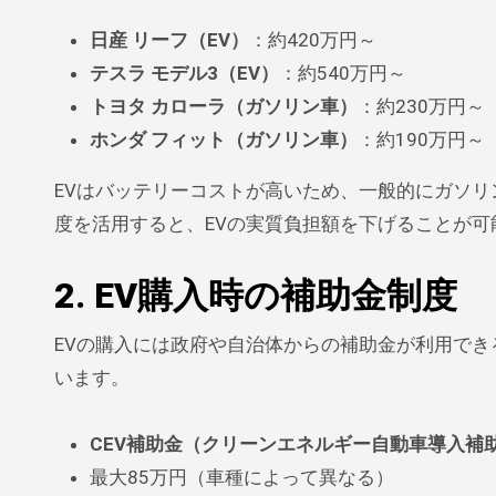
日産 リーフ（EV）
：約420万円～
テスラ モデル3（EV）
：約540万円～
トヨタ カローラ（ガソリン車）
：約230万円～
ホンダ フィット（ガソリン車）
：約190万円～
EVはバッテリーコストが高いため、一般的にガソ
度を活用すると、EVの実質負担額を下げることが可
2. EV購入時の補助金制度
EVの購入には政府や自治体からの補助金が利用で
います。
CEV補助金（クリーンエネルギー自動車導入補
最大85万円（車種によって異なる）