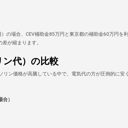
）の場合、CEV補助金85万円と東京都の補助金60万円を
の差が縮まります。
ソリン代）の比較
ガソリン価格が高騰している中で、電気代の方が圧倒的に安
の場合）