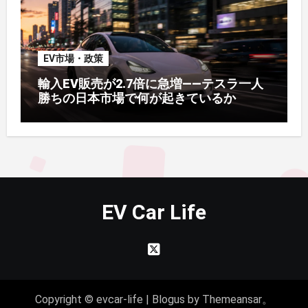
EV市場・政策
輸入EV販売が2.7倍に急増——テスラ一人
勝ちの日本市場で何が起きているか
EV Car Life
Copyright © evcar-life
|
Blogus
by
Themeansar
。