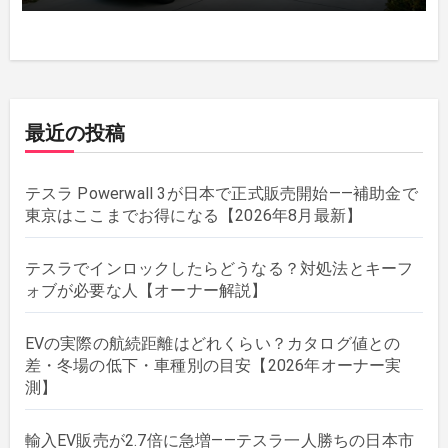
最近の投稿
テスラ Powerwall 3が日本で正式販売開始——補助金で
東京はここまでお得になる【2026年8月最新】
テスラでインロックしたらどうなる？対処法とキーフ
ォブが必要な人【オーナー解説】
EVの実際の航続距離はどれくらい？カタログ値との
差・冬場の低下・車種別の目安【2026年オーナー実
測】
輸入EV販売が2.7倍に急増——テスラ一人勝ちの日本市