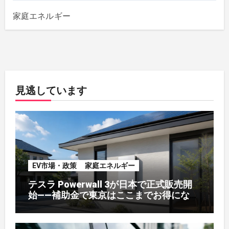
家庭エネルギー
見逃しています
EV市場・政策
家庭エネルギー
テスラ Powerwall 3が日本で正式販売開
始——補助金で東京はここまでお得になる
【2026年8月最新】