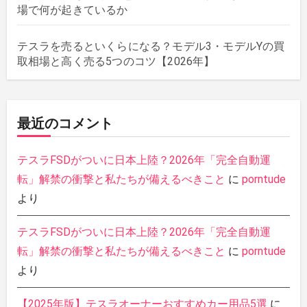
場で何が起きているか
テスラを売るといくらになる？モデル3・モデルYの買
取相場と高く売る5つのコツ【2026年】
最近のコメント
テスラFSDがついに日本上陸？2026年「完全自動運
転」解禁の衝撃と私たちが備えるべきこと
に
porntude
より
テスラFSDがついに日本上陸？2026年「完全自動運
転」解禁の衝撃と私たちが備えるべきこと
に
porntude
より
【2025年版】テスラオーナーおすすめカー用品5選
に