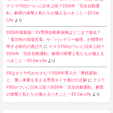
テスラFSDがついに日本上陸？2026年「完全自動運
転」解禁の衝撃と私たちが備えるべきこと – EV Car
Life
より
2026年最新版！EV専用自動車保険はどこまで進化？
「電欠時の現場充電」や「バッテリー修理」が標準付
帯する時代の選び方
に
テスラFSDがついに日本上陸？
2026年「完全自動運転」解禁の衝撃と私たちが備える
べきこと – EV Car Life
より
EVはタイヤ代がかさむ？2026年導入の「摩耗規制」
と、重い車重を支える専用タイヤ選びの正解
に
テスラ
FSDがついに日本上陸？2026年「完全自動運転」解禁
の衝撃と私たちが備えるべきこと – EV Car Life
より