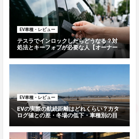
EV車種・レビュー
テスラでインロックしたらどうなる？対
処法とキーフォブが必要な人【オーナー
解説】
EV車種・レビュー
EVの実際の航続距離はどれくらい？カタ
ログ値との差・冬場の低下・車種別の目
安【2026年オーナー実測】