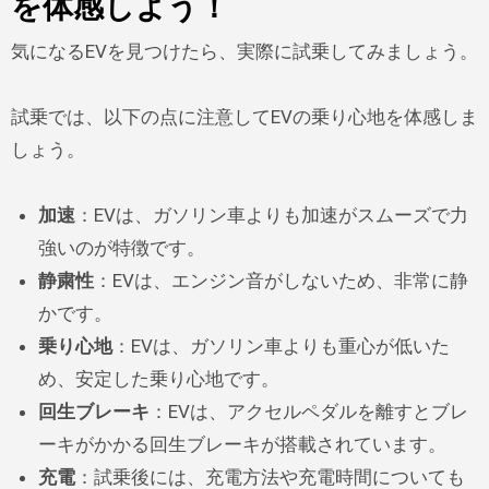
を体感しよう！
気になるEVを見つけたら、実際に試乗してみましょう。
試乗では、以下の点に注意してEVの乗り心地を体感しま
しょう。
加速
：EVは、ガソリン車よりも加速がスムーズで力
強いのが特徴です。
静粛性
：EVは、エンジン音がしないため、非常に静
かです。
乗り心地
：EVは、ガソリン車よりも重心が低いた
め、安定した乗り心地です。
回生ブレーキ
：EVは、アクセルペダルを離すとブレ
ーキがかかる回生ブレーキが搭載されています。
充電
：試乗後には、充電方法や充電時間についても