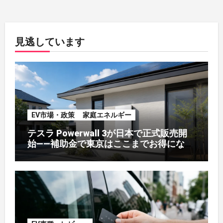
見逃しています
EV市場・政策
家庭エネルギー
テスラ Powerwall 3が日本で正式販売開
始——補助金で東京はここまでお得になる
【2026年8月最新】