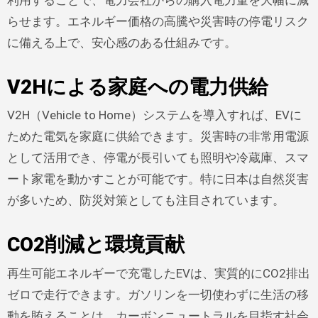
らせます。エネルギー価格の高騰や災害時の停電リスク
に備える上で、安心感のある仕組みです。
V2Hによる家庭への電力供給
V2H（Vehicle to Home）システムを導入すれば、EVに
ためた電気を家庭に供給できます。災害時の非常用電源
として活用でき、停電が長引いても照明や冷蔵庫、スマ
ート家電を動かすことが可能です。特に日本は自然災害
が多いため、防災対策としても注目されています。
CO2削減と環境貢献
再生可能エネルギーで充電したEVは、実質的にCO2排出
ゼロで走行できます。ガソリンを一切使わずに生活の移
動を賄えることは、カーボンニュートラルを目指す社会