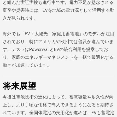
と組んだ実証実験も進行中です。電力不足が懸念される
夏季や災害時には、EVを地域の電力源として活用する動
きが見られます。
海外でも「EV＋太陽光＋家庭用蓄電池」のモデルが注目
されており、特にアメリカや欧州では普及が進んでいま
す。テスラはPowerwallとEVの統合利用を提案してお
り、家庭のエネルギーマネジメントを一括で最適化する
動きが加速しています。
将来展望
今後は電池技術の進化によって、蓄電容量や耐久性が向
上し、より手頃な価格で導入できるようになると期待さ
れています。全固体電池の実用化が進めば、EVも蓄電池