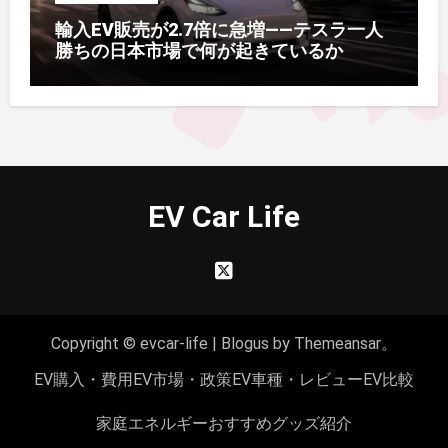
輸入EV販売が2.7倍に急増——テスラ一人
勝ちの日本市場で何が起きているか
EV Car Life
Copyright © evcar-life
|
Blogus
by
Themeansar
。
EV購入・費用
EV市場・政策
EV車種・レビュー
EV比較
家庭エネルギー
おすすめグッズ紹介