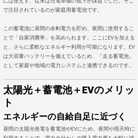
には使えず、従来は売電単価の低下が課題でした。そこ
で注目されているのが家庭用蓄電池です。
この蓄電池に昼間の余剰電力を貯め、夜間に使用するこ
とで「自家消費率」を高められます。ここにEVを加える
と、さらに柔軟なエネルギー利用が可能になります。EV
は大容量バッテリーを備えているため、「走る蓄電池」
として家庭や地域の電力システムと連携できるのです。
太陽光＋蓄電池＋EVのメリッ
ト
エネルギーの自給自足に近づく
昼間の太陽光発電を蓄電池やEVにため、夜間や雨天時に
利用することで、電力会社からの購入電力量を大幅に減