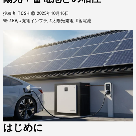
投稿者
TOSHI
2025年10月16日
#EV
,
#充電インフラ
,
#太陽光発電
,
#蓄電池
はじめに