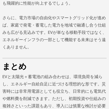
も飛躍的に性能が向上するでしょう。
さらに、電力市場の自由化やスマートグリッド化が進め
ば、家庭で発電・蓄電した電力を地域で融通し合う仕組
みも広がる見込みです。EVが単なる移動手段ではなく、
エネルギーインフラの一部として機能する未来はそう遠
くありません。
まとめ
EVと太陽光＋蓄電池の組み合わせは、環境負荷を減ら
し、エネルギー自給自足に近づける理想的な形です。災
害時には非常用電源としても役立ち、日常的にも電気代
や燃料費を削減できます。ただし、初期投資や仕組みの
複雑さといった課題もあり、導入には慎重な検討が必要