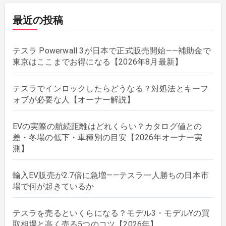
最近の投稿
テスラ Powerwall 3が日本で正式販売開始——補助金で
東京はここまでお得になる【2026年8月最新】
テスラでインロックしたらどうなる？対処法とキーフ
ォブが必要な人【オーナー解説】
EVの実際の航続距離はどれくらい？カタログ値との
差・冬場の低下・車種別の目安【2026年オーナー実
測】
輸入EV販売が2.7倍に急増——テスラ一人勝ちの日本市
場で何が起きているか
テスラを売るといくらになる？モデル3・モデルYの買
取相場と高く売る5つのコツ【2026年】