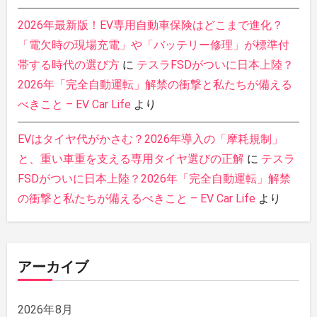
2026年最新版！EV専用自動車保険はどこまで進化？
「電欠時の現場充電」や「バッテリー修理」が標準付
帯する時代の選び方
に
テスラFSDがついに日本上陸？
2026年「完全自動運転」解禁の衝撃と私たちが備える
べきこと – EV Car Life
より
EVはタイヤ代がかさむ？2026年導入の「摩耗規制」
と、重い車重を支える専用タイヤ選びの正解
に
テスラ
FSDがついに日本上陸？2026年「完全自動運転」解禁
の衝撃と私たちが備えるべきこと – EV Car Life
より
アーカイブ
2026年8月