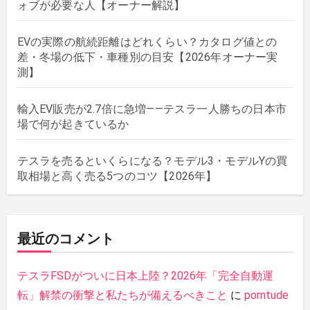
ォブが必要な人【オーナー解説】
EVの実際の航続距離はどれくらい？カタログ値との
差・冬場の低下・車種別の目安【2026年オーナー実
測】
輸入EV販売が2.7倍に急増——テスラ一人勝ちの日本市
場で何が起きているか
テスラを売るといくらになる？モデル3・モデルYの買
取相場と高く売る5つのコツ【2026年】
最近のコメント
テスラFSDがついに日本上陸？2026年「完全自動運
転」解禁の衝撃と私たちが備えるべきこと
に
porntude