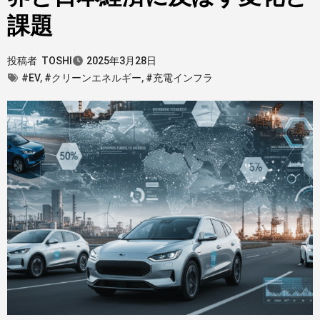
課題
投稿者
TOSHI
2025年3月28日
#EV
,
#クリーンエネルギー
,
#充電インフラ