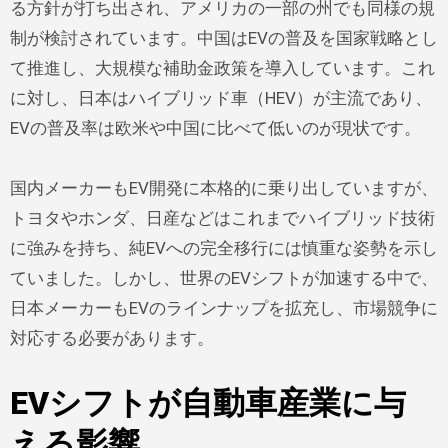
る方針が打ち出され、アメリカの一部の州でも同様の規
制が検討されています。中国はEVの普及を国家戦略とし
て推進し、大規模な補助金政策を導入しています。これ
に対し、日本はハイブリッド車（HEV）が主流であり、
EVの普及率は欧米や中国に比べて低いのが現状です。
国内メーカーもEV開発に本格的に乗り出していますが、
トヨタやホンダ、日産などはこれまでハイブリッド技術
に強みを持ち、純EVへの完全移行には慎重な姿勢を示し
ていました。しかし、世界のEVシフトが加速する中で、
日本メーカーもEVのラインナップを拡充し、市場競争に
対応する必要があります。
EVシフトが自動車産業に与
える影響