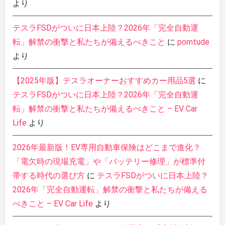
より
テスラFSDがついに日本上陸？2026年「完全自動運
転」解禁の衝撃と私たちが備えるべきこと
に
porntude
より
【2025年版】テスラオーナーおすすめカー用品5選
に
テスラFSDがついに日本上陸？2026年「完全自動運
転」解禁の衝撃と私たちが備えるべきこと – EV Car
Life
より
2026年最新版！EV専用自動車保険はどこまで進化？
「電欠時の現場充電」や「バッテリー修理」が標準付
帯する時代の選び方
に
テスラFSDがついに日本上陸？
2026年「完全自動運転」解禁の衝撃と私たちが備える
べきこと – EV Car Life
より