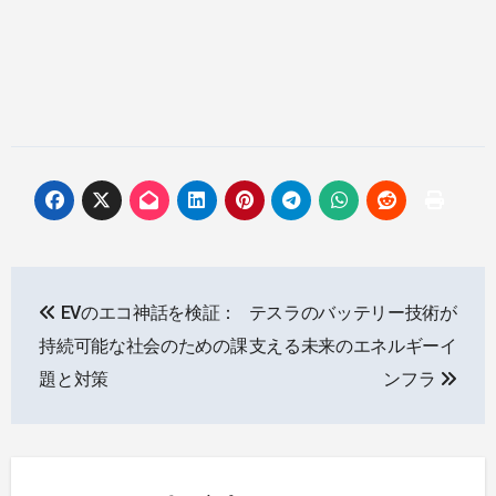
投
EVのエコ神話を検証：
テスラのバッテリー技術が
稿
持続可能な社会のための課
支える未来のエネルギーイ
ナ
題と対策
ンフラ
ビ
ゲ