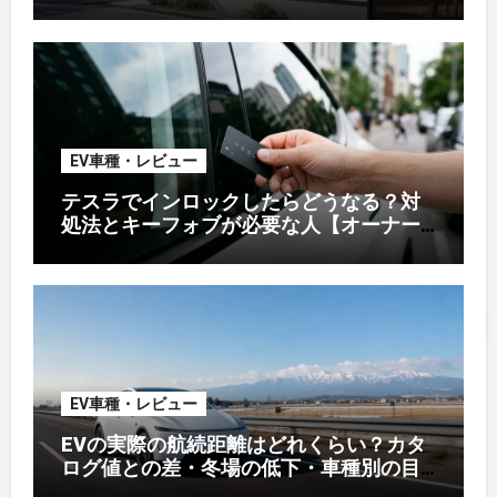
【2026年8月最新】
EV車種・レビュー
テスラでインロックしたらどうなる？対
処法とキーフォブが必要な人【オーナー
解説】
EV車種・レビュー
EVの実際の航続距離はどれくらい？カタ
ログ値との差・冬場の低下・車種別の目
安【2026年オーナー実測】