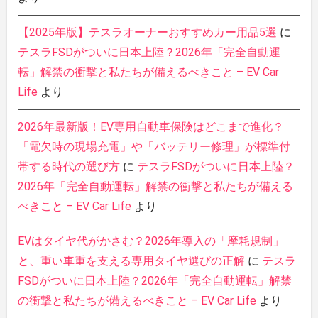
【2025年版】テスラオーナーおすすめカー用品5選
に
テスラFSDがついに日本上陸？2026年「完全自動運
転」解禁の衝撃と私たちが備えるべきこと – EV Car
Life
より
2026年最新版！EV専用自動車保険はどこまで進化？
「電欠時の現場充電」や「バッテリー修理」が標準付
帯する時代の選び方
に
テスラFSDがついに日本上陸？
2026年「完全自動運転」解禁の衝撃と私たちが備える
べきこと – EV Car Life
より
EVはタイヤ代がかさむ？2026年導入の「摩耗規制」
と、重い車重を支える専用タイヤ選びの正解
に
テスラ
FSDがついに日本上陸？2026年「完全自動運転」解禁
の衝撃と私たちが備えるべきこと – EV Car Life
より