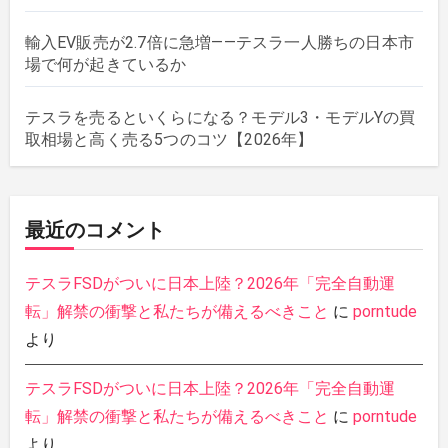
輸入EV販売が2.7倍に急増——テスラ一人勝ちの日本市
場で何が起きているか
テスラを売るといくらになる？モデル3・モデルYの買
取相場と高く売る5つのコツ【2026年】
最近のコメント
テスラFSDがついに日本上陸？2026年「完全自動運
転」解禁の衝撃と私たちが備えるべきこと
に
porntude
より
テスラFSDがついに日本上陸？2026年「完全自動運
転」解禁の衝撃と私たちが備えるべきこと
に
porntude
より