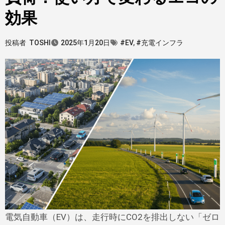
効果
投稿者
TOSHI
2025年1月20日
#EV
,
#充電インフラ
電気自動車（EV）は、走行時にCO2を排出しない「ゼロ