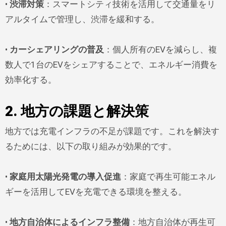
•
渋滞対策
：スマートシティ技術を活用して交通量をリ
アルタイムで管理し、渋滞を緩和する。
•
カーシェアリングの普及
：個人所有のEVを減らし、複
数人で1台のEVをシェアすることで、エネルギー消費を
効率化する。
2. 地方の課題と解決策
地方では充電インフラの不足が課題です。これを解決す
るためには、以下の取り組みが効果的です。
•
家庭用太陽光発電の導入促進
：家庭で再生可能エネル
ギーを活用してEVを充電できる環境を整える。
•
地方自治体によるインフラ整備
：地方自治体が再生可