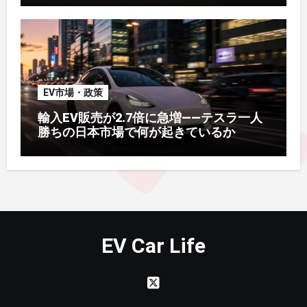
EV市場・政策
輸入EV販売が2.7倍に急増——テスラ一人
勝ちの日本市場で何が起きているか
EV Car Life