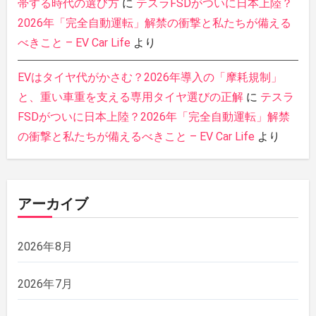
帯する時代の選び方
に
テスラFSDがついに日本上陸？
2026年「完全自動運転」解禁の衝撃と私たちが備える
べきこと – EV Car Life
より
EVはタイヤ代がかさむ？2026年導入の「摩耗規制」
と、重い車重を支える専用タイヤ選びの正解
に
テスラ
FSDがついに日本上陸？2026年「完全自動運転」解禁
の衝撃と私たちが備えるべきこと – EV Car Life
より
アーカイブ
2026年8月
2026年7月