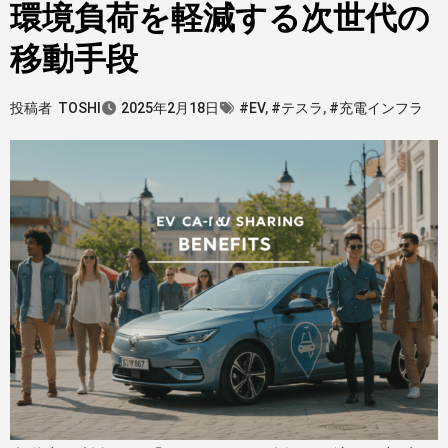
環境負荷を軽減する次世代の
移動手段
投稿者
TOSHI
2025年2月18日
#EV
,
#テスラ
,
#充電インフラ