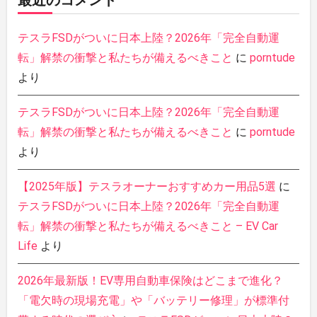
テスラFSDがついに日本上陸？2026年「完全自動運
転」解禁の衝撃と私たちが備えるべきこと
に
porntude
より
テスラFSDがついに日本上陸？2026年「完全自動運
転」解禁の衝撃と私たちが備えるべきこと
に
porntude
より
【2025年版】テスラオーナーおすすめカー用品5選
に
テスラFSDがついに日本上陸？2026年「完全自動運
転」解禁の衝撃と私たちが備えるべきこと – EV Car
Life
より
2026年最新版！EV専用自動車保険はどこまで進化？
「電欠時の現場充電」や「バッテリー修理」が標準付