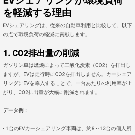
EVシェアリングが環境負荷
を軽減する理由
EVシェアリングは、従来の自動車利用と比較して、以下
の点で環境負荷の軽減に貢献します。
1. CO2排出量の削減
ガソリン車は燃焼によって二酸化炭素（CO2）を排出し
ますが、EVは走行時にCO2を排出しません。カーシェア
リングにEVを導入することで、一台あたりの利用率が上
がり、CO2排出量が大幅に削減されます。
データ例
：
• 1台のEVカーシェアリング車両は、約8～13台の個人所