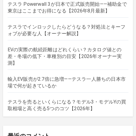
テスラ Powerwall 3が日本で正式販売開始——補助金で
東京はここまでお得になる【2026年8月最新】
テスラでインロックしたらどうなる？対処法とキーフ
ォブが必要な人【オーナー解説】
EVの実際の航続距離はどれくらい？カタログ値との
差・冬場の低下・車種別の目安【2026年オーナー実
測】
輸入EV販売が2.7倍に急増——テスラ一人勝ちの日本市
場で何が起きているか
テスラを売るといくらになる？モデル3・モデルYの買
取相場と高く売る5つのコツ【2026年】
最近のコメント