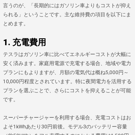
言うのが、「長期的にはガソリン車よりもコストが抑え
られる」ということです。主な維持費の項目を以下にま
とめます。
1. 充電費用
テスラはガソリン車に比べてエネルギーコストが大幅に
安く済みます。家庭用電源で充電する場合、地域や電力
プランにもよりますが、月額の電気代は概ね5,000円～
10,000円程度とされています。特に夜間電力を活用する
プランを選ぶことで、さらにコストを抑えることが可能
です。
スーパーチャージャーを利用する場合、充電コストはお
よそ1kWhあたり30円前後。モデル3のバッテリー容量