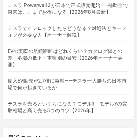
テスラ Powerwall 3が日本で正式販売開始——補助金で
東京はここまでお得になる【2026年8月最新】
テスラでインロックしたらどうなる？対処法とキーフ
ォブが必要な人【オーナー解説】
EVの実際の航続距離はどれくらい？カタログ値との
差・冬場の低下・車種別の目安【2026年オーナー実
測】
輸入EV販売が2.7倍に急増——テスラ一人勝ちの日本市
場で何が起きているか
テスラを売るといくらになる？モデル3・モデルYの買
取相場と高く売る5つのコツ【2026年】