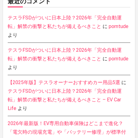
最近のコメント
テスラFSDがついに日本上陸？2026年「完全自動運
転」解禁の衝撃と私たちが備えるべきこと
に
porntude
より
テスラFSDがついに日本上陸？2026年「完全自動運
転」解禁の衝撃と私たちが備えるべきこと
に
porntude
より
【2025年版】テスラオーナーおすすめカー用品5選
に
テスラFSDがついに日本上陸？2026年「完全自動運
転」解禁の衝撃と私たちが備えるべきこと – EV Car
Life
より
2026年最新版！EV専用自動車保険はどこまで進化？
「電欠時の現場充電」や「バッテリー修理」が標準付