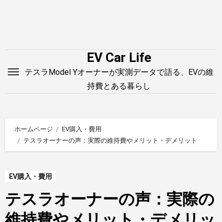
内
容
を
ス
EV Car Life
キ
テスラModel Yオーナーが実測データで語る、EVの維
ッ
持費とある暮らし
プ
ホームページ
EV購入・費用
テスラオーナーの声：実際の維持費やメリット・デメリット
EV購入・費用
テスラオーナーの声：実際の
維持費やメリット・デメリッ