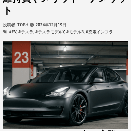
ト
投稿者
TOSHI
2024年12月19日
#EV
,
#テスラ
,
#テスラモデルY
,
#モデル3
,
#充電インフラ