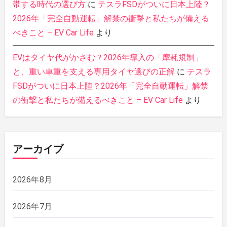
帯する時代の選び方
に
テスラFSDがついに日本上陸？
2026年「完全自動運転」解禁の衝撃と私たちが備える
べきこと – EV Car Life
より
EVはタイヤ代がかさむ？2026年導入の「摩耗規制」
と、重い車重を支える専用タイヤ選びの正解
に
テスラ
FSDがついに日本上陸？2026年「完全自動運転」解禁
の衝撃と私たちが備えるべきこと – EV Car Life
より
アーカイブ
2026年8月
2026年7月