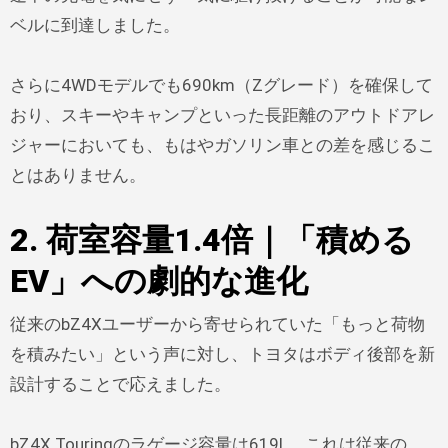
ベルに到達しました。
さらに4WDモデルでも690km（Zグレード）を確保して
おり、スキーやキャンプといった長距離のアウトドアレ
ジャーにおいても、もはやガソリン車との差を感じるこ
とはありません。
2. 荷室容量1.4倍｜「積める
EV」への劇的な進化
従来のbZ4Xユーザーから寄せられていた「もっと荷物
を積みたい」という声に対し、トヨタはボディ後部を新
設計することで応えました。
bZ4X Touringのラゲージ容量は619L。これは従来の