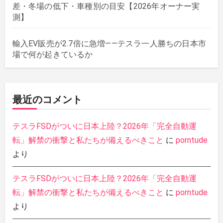
差・冬場の低下・車種別の目安【2026年オーナー実
測】
輸入EV販売が2.7倍に急増——テスラ一人勝ちの日本市
場で何が起きているか
最近のコメント
テスラFSDがついに日本上陸？2026年「完全自動運
転」解禁の衝撃と私たちが備えるべきこと
に
porntude
より
テスラFSDがついに日本上陸？2026年「完全自動運
転」解禁の衝撃と私たちが備えるべきこと
に
porntude
より