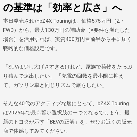
の基準は「効率と広さ」へ
本日発売されたbZ4X Touringは、価格575万円（Z・
FWD）から。最大130万円の補助金（※要件を満たした
場合）を活用すれば、実質400万円台前半から手に届く
戦略的な価格設定です。
「SUVは少し大げさすぎるけれど、家族で荷物をたっぷ
り積んで遠出したい」 「充電の回数を最小限に抑え
て、ガソリン車と同じリズムで旅をしたい」
そんな40代のアクティブな層にとって、bZ4X Touring
は2026年で最も賢い選択肢の一つとなるでしょう。最
新のトヨタが示す「BEVの正解」を、ぜひお近くの販売
店で体感してみてください。