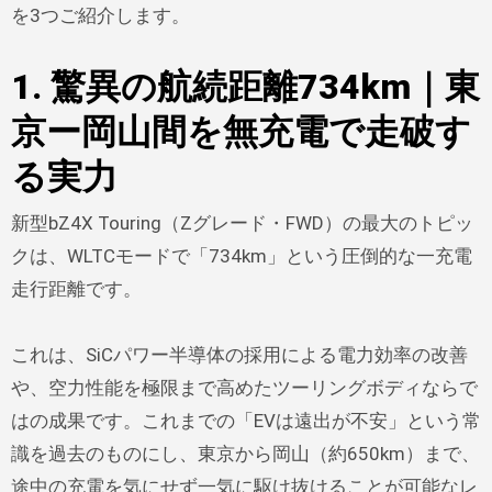
を3つご紹介します。
1. 驚異の航続距離734km｜東
京ー岡山間を無充電で走破す
る実力
新型bZ4X Touring（Zグレード・FWD）の最大のトピッ
クは、WLTCモードで「734km」という圧倒的な一充電
走行距離です。
これは、SiCパワー半導体の採用による電力効率の改善
や、空力性能を極限まで高めたツーリングボディならで
はの成果です。これまでの「EVは遠出が不安」という常
識を過去のものにし、東京から岡山（約650km）まで、
途中の充電を気にせず一気に駆け抜けることが可能なレ