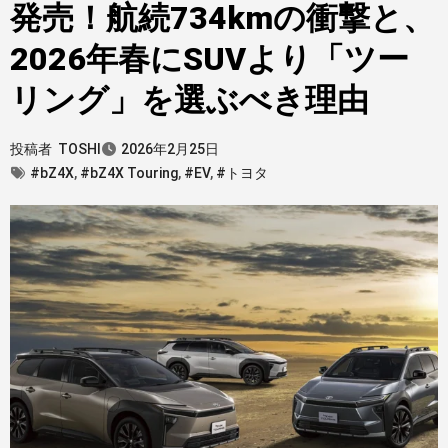
発売！航続734kmの衝撃と、
2026年春にSUVより「ツー
リング」を選ぶべき理由
投稿者
TOSHI
2026年2月25日
#bZ4X
,
#bZ4X Touring
,
#EV
,
#トヨタ