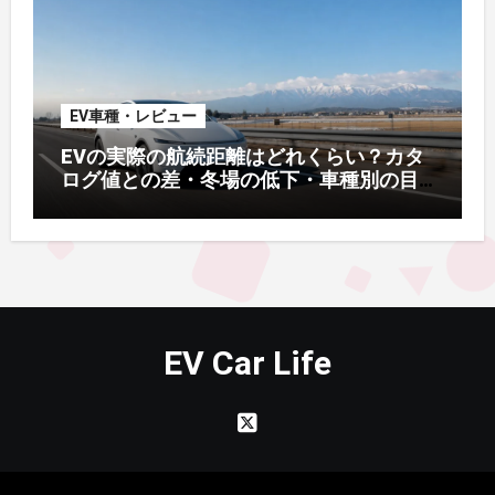
EV車種・レビュー
EVの実際の航続距離はどれくらい？カタ
ログ値との差・冬場の低下・車種別の目
安【2026年オーナー実測】
EV Car Life