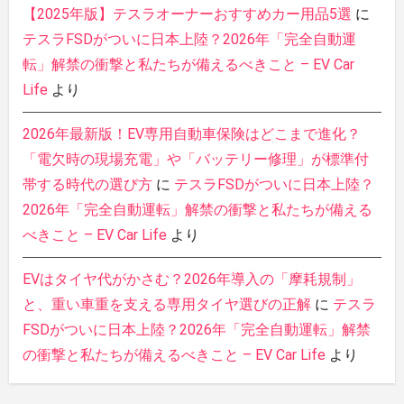
【2025年版】テスラオーナーおすすめカー用品5選
に
テスラFSDがついに日本上陸？2026年「完全自動運
転」解禁の衝撃と私たちが備えるべきこと – EV Car
Life
より
2026年最新版！EV専用自動車保険はどこまで進化？
「電欠時の現場充電」や「バッテリー修理」が標準付
帯する時代の選び方
に
テスラFSDがついに日本上陸？
2026年「完全自動運転」解禁の衝撃と私たちが備える
べきこと – EV Car Life
より
EVはタイヤ代がかさむ？2026年導入の「摩耗規制」
と、重い車重を支える専用タイヤ選びの正解
に
テスラ
FSDがついに日本上陸？2026年「完全自動運転」解禁
の衝撃と私たちが備えるべきこと – EV Car Life
より