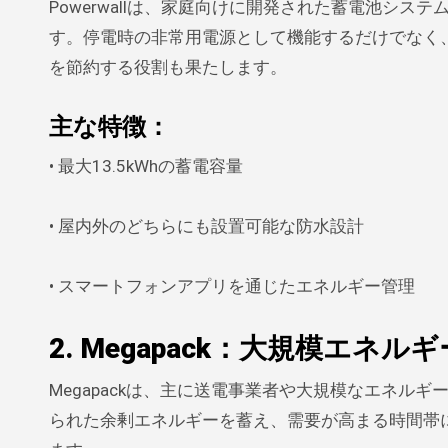
Powerwallは、家庭向けに開発された蓄電池シ
す。停電時の非常用電源として機能するだけでなく
を節約する役割も果たします。
主な特徴
：
• 最大13.5kWhの蓄電容量
• 屋内外のどちらにも設置可能な防水設計
• スマートフォンアプリを通じたエネルギー管理
2. Megapack：大規模エネ
Megapackは、主に送電事業者や大規模なエネ
られた余剰エネルギーを蓄え、需要が高まる時間帯