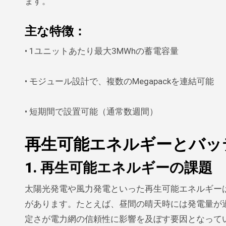
ます。
主な特徴
：
• 1ユニットあたり最大3MWhの蓄電容量
• モジュール設計で、複数のMegapackを連結可能
• 短期間で設置可能（通常数週間）
再生可能エネルギーとバッ
1. 再生可能エネルギーの課題
太陽光発電や風力発電といった再生可能エネルギー
があります。たとえば、昼間の晴天時には発電量が
定さが電力網の信頼性に影響を及ぼす要因となって