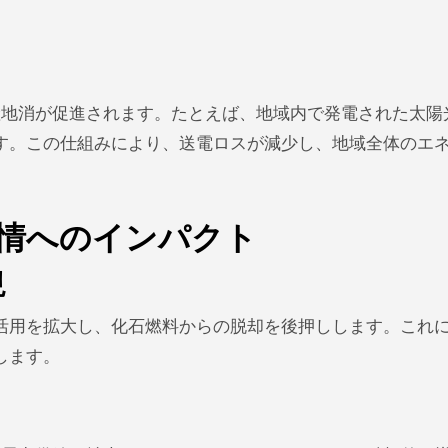
の地産地消が促進されます。たとえば、地域内で発電された太
す。この仕組みにより、送電ロスが減少し、地域全体のエ
情へのインパクト
現
活用を拡大し、化石燃料からの脱却を後押しします。これ
します。