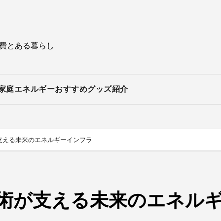
持費とある暮らし
家庭エネルギー
おすすめグッズ紹介
支える未来のエネルギーインフラ
術が支える未来のエネル