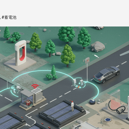
,
#蓄電池