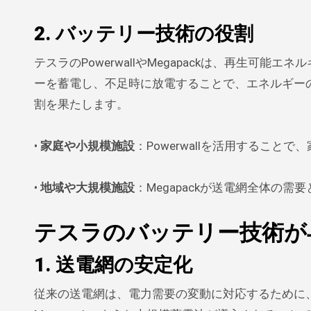
2. バッテリー技術の役割
テスラのPowerwallやMegapackは、再生
ーを蓄電し、不足時に放電することで、エネルギー
割を果たします。
•
家庭や小規模施設
：Powerwallを活用するこ
•
地域や大規模施設
：Megapackが送電網全体の
テスラのバッテリー技術が
1. 送電網の安定化
従来の送電網は、電力需要の変動に対応するために