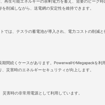
ことで、再生可能エネルギーの余剰電力を蓄え、需要のピーク
存を削減しながら、送電網の安定性を維持できます。
クトでは、テスラの蓄電池が導入され、電力コストの削減と
続くケースがあります。PowerwallやMegapackを利
り、災害時のエネルギーセキュリティが向上します。
導入し、災害時の非常用電源として利用しています。