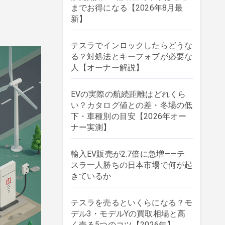
までお得になる【2026年8月最
新】
テスラでインロックしたらどうな
る？対処法とキーフォブが必要な
人【オーナー解説】
EVの実際の航続距離はどれくら
い？カタログ値との差・冬場の低
下・車種別の目安【2026年オー
ナー実測】
輸入EV販売が2.7倍に急増——テ
スラ一人勝ちの日本市場で何が起
きているか
テスラを売るといくらになる？モ
デル3・モデルYの買取相場と高
く売る5つのコツ【2026年】