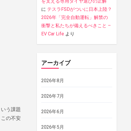
を支える専用タイヤ選びの正解
に
テスラFSDがついに日本上陸？
2026年「完全自動運転」解禁の
衝撃と私たちが備えるべきこと –
EV Car Life
より
アーカイブ
2026年8月
2026年7月
という課題
2026年6月
。この不安
2026年5月