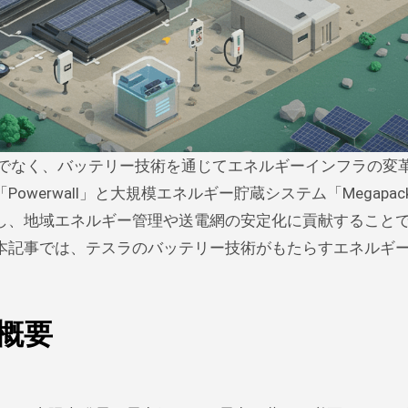
werwall」と大規模エネルギー貯蔵システム「Megapac
し、地域エネルギー管理や送電網の安定化に貢献すること
本記事では、テスラのバッテリー技術がもたらすエネルギ
概要