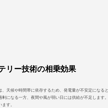
テリー技術の相乗効果
は、天候や時間帯に依存するため、発電量が不安定になる
過剰になる一方、夜間や風が弱い日には供給が不足します
います。