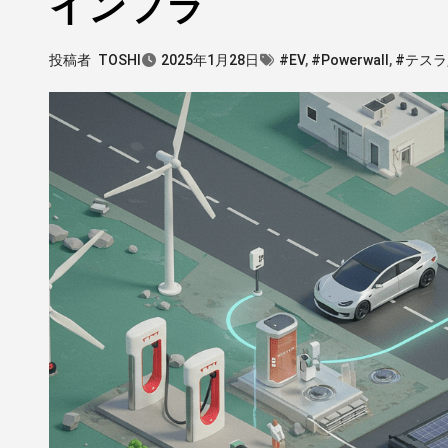
インフラ
投稿者
TOSHI
2025年1月28日
#EV
,
#Powerwall
,
#テスラ