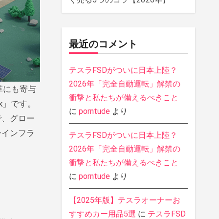
最近のコメント
テスラFSDがついに日本上陸？
2026年「完全自動運転」解禁の
衝撃と私たちが備えるべきこと
k」です。
に
porntude
より
で、グロー
ーインフラ
テスラFSDがついに日本上陸？
2026年「完全自動運転」解禁の
衝撃と私たちが備えるべきこと
に
porntude
より
【2025年版】テスラオーナーお
すすめカー用品5選
に
テスラFSD