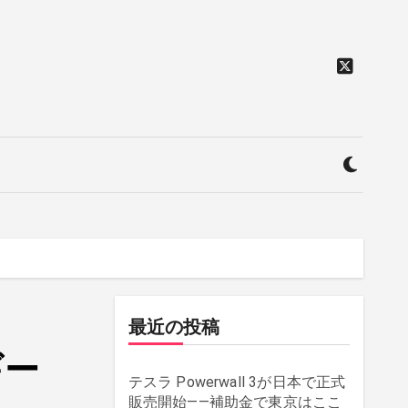
最近の投稿
ギー
テスラ Powerwall 3が日本で正式
販売開始——補助金で東京はここ