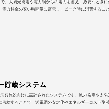
ステムで、太陽光発電や電力網からの電力を蓄え、必要なとき
、電力料金の安い時間帯に蓄電し、ピーク時に消費するこ
ルギー貯蔵システム
ルギー消費施設向けに設計されたシステムです。風力発電や太
に供給することで、送電網の安定化やエネルギーコスト削