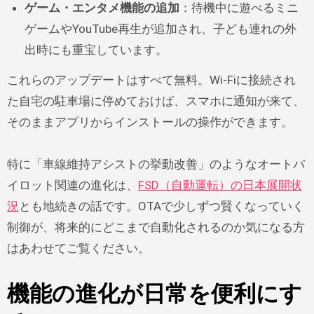
ゲーム・エンタメ機能の追加
：待機中に遊べるミニ
ゲームやYouTube再生が追加され、子ども連れの外
出時にも重宝しています。
これらのアップデートはすべて無料。Wi-Fiに接続され
た自宅の駐車場に停めておけば、スマホに通知が来て、
そのままアプリからインストールの操作ができます。
特に「車線維持アシストの挙動改善」のようなオートパ
イロット関連の進化は、
FSD（自動運転）の日本展開状
況
とも地続きの話です。OTAで少しずつ賢くなっていく
制御が、将来的にどこまで自動化されるのか気になる方
はあわせてご覧ください。
機能の進化が日常を便利にす