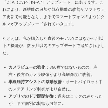
「OTA（Over-The-Air）アップデート」にあります。こ
れにより、新機能の追加や既存機能の改善がソフトウェ
ア更新で可能となり、まるでスマートフォンのようにク
ルマがアップグレードされていきます。
たとえば、私が購入した直後のモデルYにはなかった以
下の機能が、数ヶ月以内のアップデートで追加されまし
た。
カメラビューの強化
：360度ではないものの、左
右・後方のカメラ映像がより高解像度に改善。
車線維持アシストの挙動改善
：オートパイロット中
のステアリング制御がより自然に。
アプリでのドア開閉制御
：過去はロックのみだった
が、ドア個別の制御も可能に。