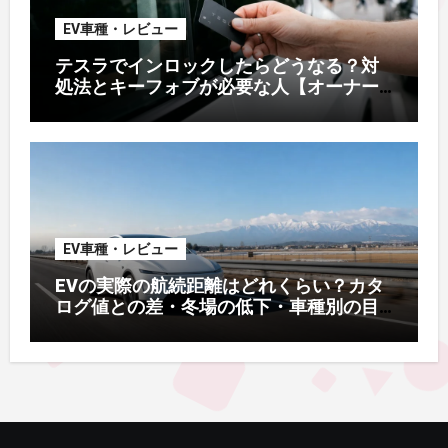
EV車種・レビュー
テスラでインロックしたらどうなる？対
処法とキーフォブが必要な人【オーナー
解説】
EV車種・レビュー
EVの実際の航続距離はどれくらい？カタ
ログ値との差・冬場の低下・車種別の目
安【2026年オーナー実測】