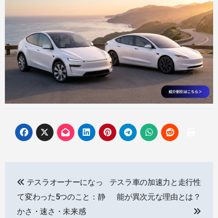
投
テスラオーナーになっ
テスラ車の加速力と走行性
稿
て変わった5つのこと：静
能が異次元な理由とは？
ナ
かさ・速さ・未来感