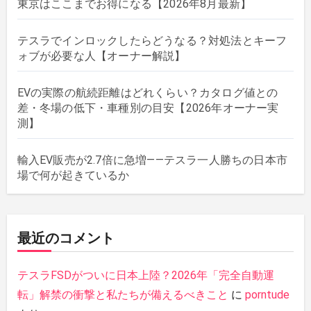
東京はここまでお得になる【2026年8月最新】
テスラでインロックしたらどうなる？対処法とキーフ
ォブが必要な人【オーナー解説】
EVの実際の航続距離はどれくらい？カタログ値との
差・冬場の低下・車種別の目安【2026年オーナー実
測】
輸入EV販売が2.7倍に急増——テスラ一人勝ちの日本市
場で何が起きているか
最近のコメント
テスラFSDがついに日本上陸？2026年「完全自動運
転」解禁の衝撃と私たちが備えるべきこと
に
porntude