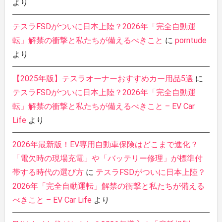
より
テスラFSDがついに日本上陸？2026年「完全自動運
転」解禁の衝撃と私たちが備えるべきこと
に
porntude
より
【2025年版】テスラオーナーおすすめカー用品5選
に
テスラFSDがついに日本上陸？2026年「完全自動運
転」解禁の衝撃と私たちが備えるべきこと – EV Car
Life
より
2026年最新版！EV専用自動車保険はどこまで進化？
「電欠時の現場充電」や「バッテリー修理」が標準付
帯する時代の選び方
に
テスラFSDがついに日本上陸？
2026年「完全自動運転」解禁の衝撃と私たちが備える
べきこと – EV Car Life
より