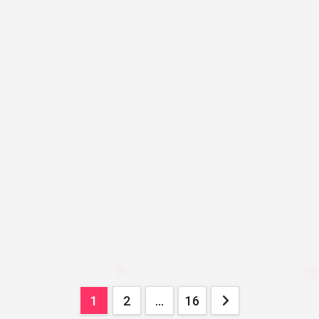
投
1
2
…
16