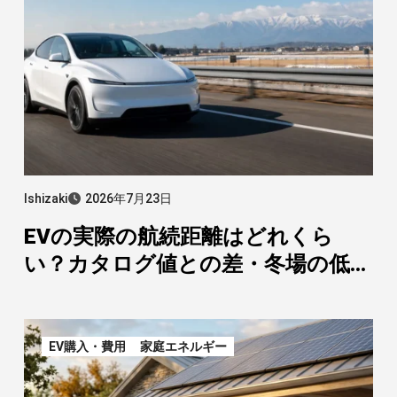
Ishizaki
2026年7月23日
EVの実際の航続距離はどれくら
い？カタログ値との差・冬場の低
下・車種別の目安【2026年オーナ
ー実測】
EV購入・費用
家庭エネルギー