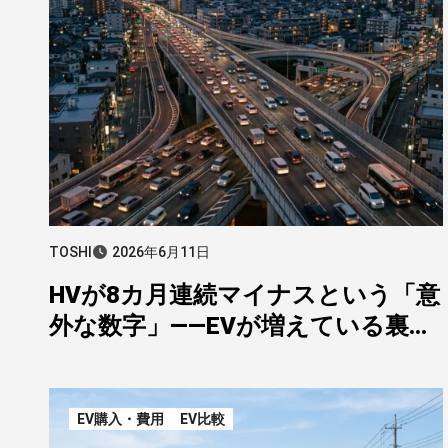
TOSHI
2026年6月11日
HVが8カ月連続マイナスという「意
外な数字」——EVが増えている裏で
ハイブリッドに何が起きているの
か
EV購入・費用
EV比較