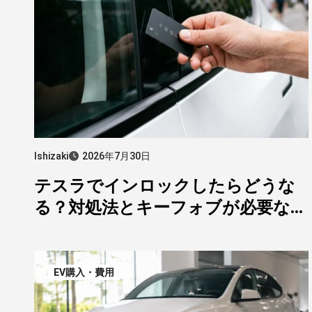
Ishizaki
2026年7月30日
テスラでインロックしたらどうな
る？対処法とキーフォブが必要な人
【オーナー解説】
EV購入・費用