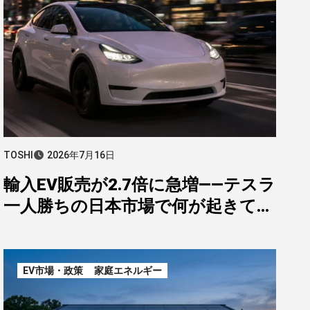
TOSHI
2026年7月16日
輸入EV販売が2.7倍に急増——テスラ
一人勝ちの日本市場で何が起きてい
るか
EV市場・政策
家庭エネルギー