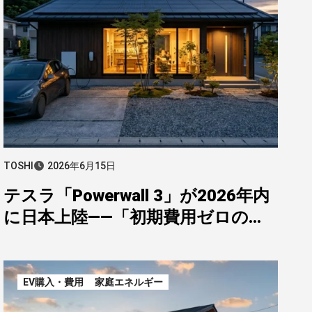
TOSHI
2026年6月15日
テスラ「Powerwall 3」が2026年内
に日本上陸——「初期費用ゼロの
VPP」という全く新しい蓄電池の使
い方
EV購入・費用
家庭エネルギー