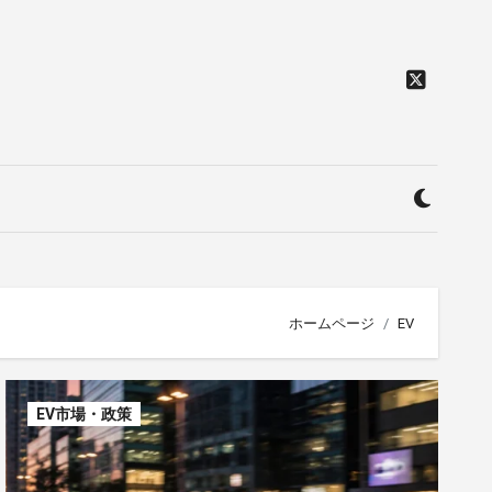
ホームページ
EV
EV市場・政策