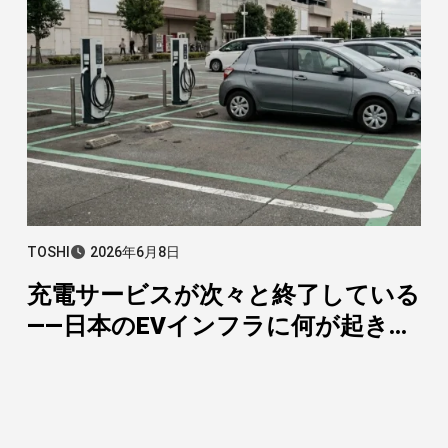
TOSHI
2026年6月8日
充電サービスが次々と終了している
——日本のEVインフラに何が起きて
いるのか