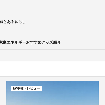
持費とある暮らし
家庭エネルギー
おすすめグッズ紹介
EV車種・レビュー