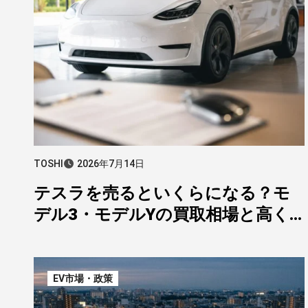
TOSHI
2026年7月14日
テスラを売るといくらになる？モ
デル3・モデルYの買取相場と高く
売る5つのコツ【2026年】
EV市場・政策