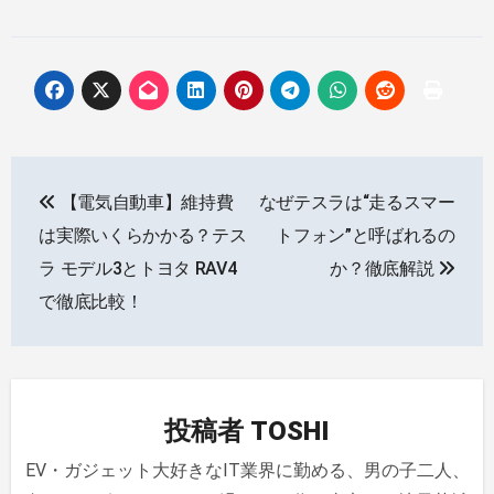
投
【電気自動車】維持費
なぜテスラは“走るスマー
稿
は実際いくらかかる？テス
トフォン”と呼ばれるの
ナ
ラ モデル3とトヨタ RAV4
か？徹底解説
で徹底比較！
ビ
ゲ
ー
投稿者
TOSHI
シ
EV・ガジェット大好きなIT業界に勤める、男の子二人、