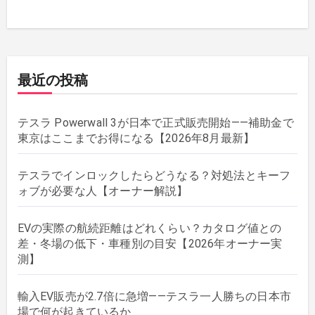
最近の投稿
テスラ Powerwall 3が日本で正式販売開始——補助金で
東京はここまでお得になる【2026年8月最新】
テスラでインロックしたらどうなる？対処法とキーフ
ォブが必要な人【オーナー解説】
EVの実際の航続距離はどれくらい？カタログ値との
差・冬場の低下・車種別の目安【2026年オーナー実
測】
輸入EV販売が2.7倍に急増——テスラ一人勝ちの日本市
場で何が起きているか