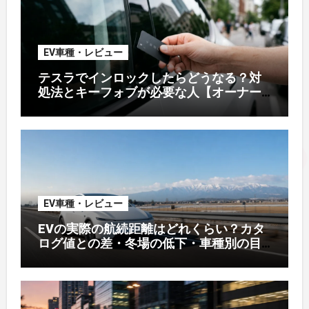
EV車種・レビュー
テスラでインロックしたらどうなる？対
処法とキーフォブが必要な人【オーナー
解説】
EV車種・レビュー
EVの実際の航続距離はどれくらい？カタ
ログ値との差・冬場の低下・車種別の目
安【2026年オーナー実測】