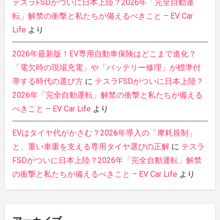
テスラFSDがついに日本上陸？2026年「完全自動運
転」解禁の衝撃と私たちが備えるべきこと – EV Car
Life
より
2026年最新版！EV専用自動車保険はどこまで進化？
「電欠時の現場充電」や「バッテリー修理」が標準付
帯する時代の選び方
に
テスラFSDがついに日本上陸？
2026年「完全自動運転」解禁の衝撃と私たちが備える
べきこと – EV Car Life
より
EVはタイヤ代がかさむ？2026年導入の「摩耗規制」
と、重い車重を支える専用タイヤ選びの正解
に
テスラ
FSDがついに日本上陸？2026年「完全自動運転」解禁
の衝撃と私たちが備えるべきこと – EV Car Life
より