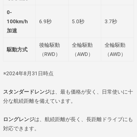
0-
100km/h
6.9秒
5.0秒
3.7秒
加速
後輪駆動
全輪駆動
全輪駆動
駆動方式
（RWD）
（AWD）
（AWD）
※2024年8月31日時点
スタンダードレンジ
は、最も価格が安く、日常使いに十
分な航続距離を備えています。
ロングレンジ
は、航続距離が長く、長距離ドライブにも
対応できます。