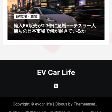
EV市場・政策
輸入EV販売が2.7倍に急増——テスラ一人
勝ちの日本市場で何が起きているか
EV Car Life
Copyright © evcar-life
|
Blogus
by
Themeansar
。