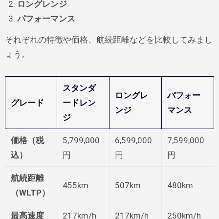
ロングレンジ
パフォーマンス
それぞれの特徴や価格、航続距離などを比較してみまし
ょう。
スタンダ
ロングレ
パフォー
グレード
ードレン
ンジ
マンス
ジ
価格（税
5,799,000
6,599,000
7,599,000
込）
円
円
円
航続距離
455km
507km
480km
（WLTP）
最高速度
217km/h
217km/h
250km/h