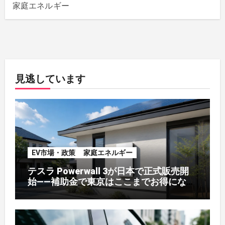
家庭エネルギー
見逃しています
EV市場・政策
家庭エネルギー
テスラ Powerwall 3が日本で正式販売開
始——補助金で東京はここまでお得になる
【2026年8月最新】