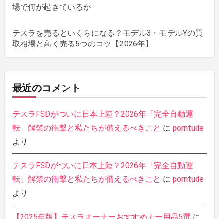
場で何が起きているか
テスラを売るといくらになる？モデル3・モデルYの買
取相場と高く売る5つのコツ【2026年】
最近のコメント
テスラFSDがついに日本上陸？2026年「完全自動運
転」解禁の衝撃と私たちが備えるべきこと
に
porntude
より
テスラFSDがついに日本上陸？2026年「完全自動運
転」解禁の衝撃と私たちが備えるべきこと
に
porntude
より
【2025年版】テスラオーナーおすすめカー用品5選
に