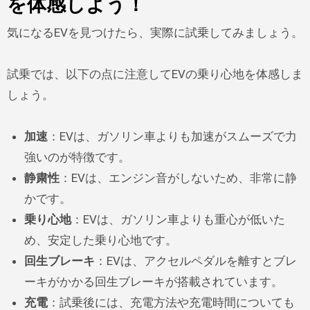
を体感しよう！
気になるEVを見つけたら、実際に試乗してみましょう。
試乗では、以下の点に注意してEVの乗り心地を体感しま
しょう。
加速
：EVは、ガソリン車よりも加速がスムーズで力
強いのが特徴です。
静粛性
：EVは、エンジン音がしないため、非常に静
かです。
乗り心地
：EVは、ガソリン車よりも重心が低いた
め、安定した乗り心地です。
回生ブレーキ
：EVは、アクセルペダルを離すとブレ
ーキがかかる回生ブレーキが搭載されています。
充電
：試乗後には、充電方法や充電時間についても