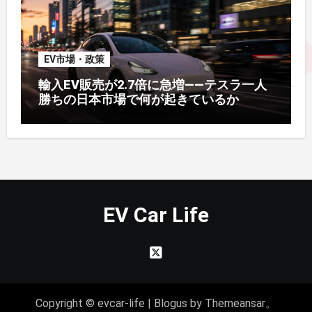
EV市場・政策
輸入EV販売が2.7倍に急増——テスラ一人
勝ちの日本市場で何が起きているか
EV Car Life
Copyright © evcar-life
|
Blogus
by
Themeansar
。