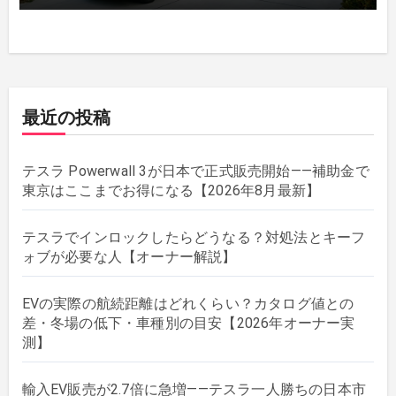
最近の投稿
テスラ Powerwall 3が日本で正式販売開始——補助金で
東京はここまでお得になる【2026年8月最新】
テスラでインロックしたらどうなる？対処法とキーフ
ォブが必要な人【オーナー解説】
EVの実際の航続距離はどれくらい？カタログ値との
差・冬場の低下・車種別の目安【2026年オーナー実
測】
輸入EV販売が2.7倍に急増——テスラ一人勝ちの日本市