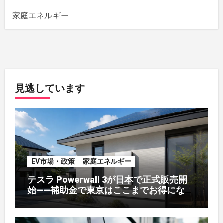
家庭エネルギー
見逃しています
EV市場・政策
家庭エネルギー
テスラ Powerwall 3が日本で正式販売開
始——補助金で東京はここまでお得になる
【2026年8月最新】