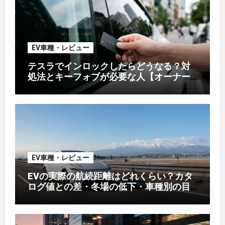
EV車種・レビュー
テスラでインロックしたらどうなる？対
処法とキーフォブが必要な人【オーナー
解説】
EV車種・レビュー
EVの実際の航続距離はどれくらい？カタ
ログ値との差・冬場の低下・車種別の目
安【2026年オーナー実測】