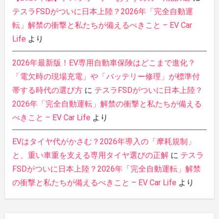
テスラFSDがついに日本上陸？2026年「完全自動運
転」解禁の衝撃と私たちが備えるべきこと – EV Car
Life
より
2026年最新版！EV専用自動車保険はどこまで進化？
「電欠時の現場充電」や「バッテリー修理」が標準付
帯する時代の選び方
に
テスラFSDがついに日本上陸？
2026年「完全自動運転」解禁の衝撃と私たちが備える
べきこと – EV Car Life
より
EVはタイヤ代がかさむ？2026年導入の「摩耗規制」
と、重い車重を支える専用タイヤ選びの正解
に
テスラ
FSDがついに日本上陸？2026年「完全自動運転」解禁
の衝撃と私たちが備えるべきこと – EV Car Life
より