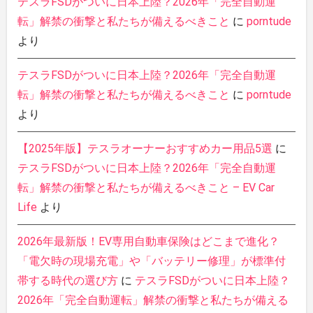
テスラFSDがついに日本上陸？2026年「完全自動運
転」解禁の衝撃と私たちが備えるべきこと
に
porntude
より
テスラFSDがついに日本上陸？2026年「完全自動運
転」解禁の衝撃と私たちが備えるべきこと
に
porntude
より
【2025年版】テスラオーナーおすすめカー用品5選
に
テスラFSDがついに日本上陸？2026年「完全自動運
転」解禁の衝撃と私たちが備えるべきこと – EV Car
Life
より
2026年最新版！EV専用自動車保険はどこまで進化？
「電欠時の現場充電」や「バッテリー修理」が標準付
帯する時代の選び方
に
テスラFSDがついに日本上陸？
2026年「完全自動運転」解禁の衝撃と私たちが備える