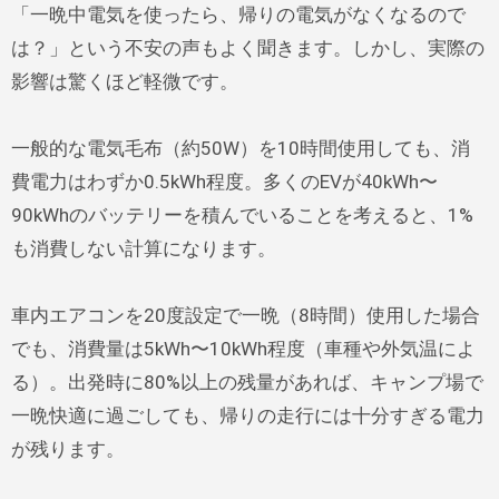
「一晩中電気を使ったら、帰りの電気がなくなるので
は？」という不安の声もよく聞きます。しかし、実際の
影響は驚くほど軽微です。
一般的な電気毛布（約50W）を10時間使用しても、消
費電力はわずか0.5kWh程度。多くのEVが40kWh〜
90kWhのバッテリーを積んでいることを考えると、1%
も消費しない計算になります。
車内エアコンを20度設定で一晩（8時間）使用した場合
でも、消費量は5kWh〜10kWh程度（車種や外気温によ
る）。出発時に80%以上の残量があれば、キャンプ場で
一晩快適に過ごしても、帰りの走行には十分すぎる電力
が残ります。