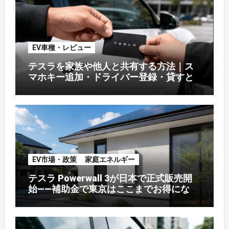
EV車種・レビュー
テスラを家族や他人と共有する方法｜ス
マホキー追加・ドライバー登録・貸すと
きの注意【オーナー解説】
EV市場・政策
家庭エネルギー
テスラ Powerwall 3が日本で正式販売開
始——補助金で東京はここまでお得になる
【2026年8月最新】