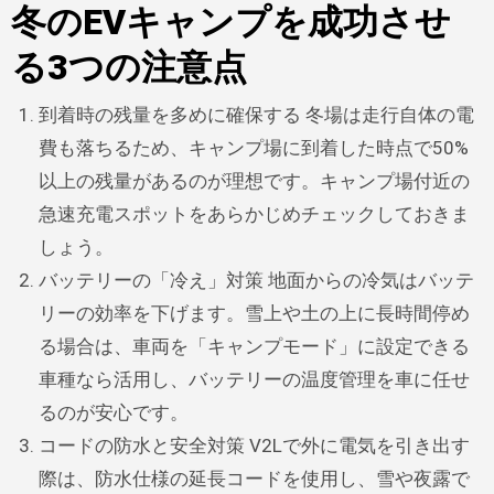
冬のEVキャンプを成功させ
る3つの注意点
到着時の残量を多めに確保する 冬場は走行自体の電
費も落ちるため、キャンプ場に到着した時点で50%
以上の残量があるのが理想です。キャンプ場付近の
急速充電スポットをあらかじめチェックしておきま
しょう。
バッテリーの「冷え」対策 地面からの冷気はバッテ
リーの効率を下げます。雪上や土の上に長時間停め
る場合は、車両を「キャンプモード」に設定できる
車種なら活用し、バッテリーの温度管理を車に任せ
るのが安心です。
コードの防水と安全対策 V2Lで外に電気を引き出す
際は、防水仕様の延長コードを使用し、雪や夜露で