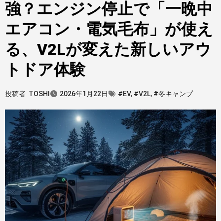
強？エンジン停止で「一晩中
エアコン・電気毛布」が使え
る、V2Lが変えた新しいアウ
トドア体験
投稿者
TOSHI
2026年1月22日
#EV
,
#V2L
,
#冬キャンプ