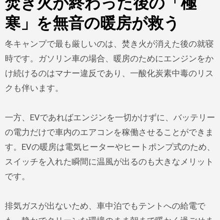
焚き火が終わった後の「極
寒」を無音の暖房が救う
冬キャンプで最も厳しいのは、焚き火が消えた後の就寝
時です。ガソリン車の場合、暖房のためにエンジンをか
け続けるのはマナー違反であり、一酸化炭素中毒のリス
クも伴います。
一方、EVであればエンジンを一切かけずに、バッテリー
の電力だけで車内のエアコンを稼働させることができま
す。EVの暖房は電気ヒーターやヒートポンプ式のため、
スイッチを入れた瞬間に温風が出るのも大きなメリット
です。
排気ガスが出ないため、車中泊でもテントへの給電で