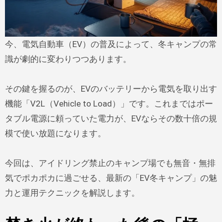
今、電気自動車（EV）の普及によって、冬キャンプの常
識が劇的に変わりつつあります。
その鍵を握るのが、EVのバッテリーから電気を取り出す
機能「V2L（Vehicle to Load）」です。これまではポー
タブル電源に頼っていた電力が、EVならその数十倍の規
模で使い放題になります。
今回は、アイドリング禁止のキャンプ場でも無音・無排
気でポカポカに過ごせる、最新の「EV冬キャンプ」の魅
力と運用テクニックを解説します。