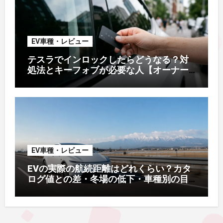
EV車種・レビュー
テスラでインロックしたらどうなる？対
処法とキーフォブが必要な人【オーナー
解説】
EV車種・レビュー
EVの実際の航続距離はどれくらい？カタ
ログ値との差・冬場の低下・車種別の目
安【2026年オーナー実測】