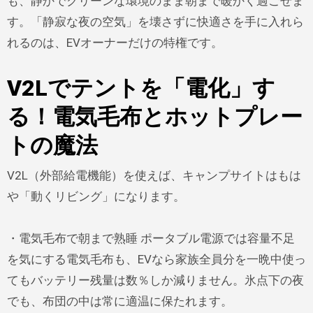
も、静かでクリーンな環境のまま朝まで暖かく過ごせま
す。「静寂な夜の空気」を壊さずに快適さを手に入れら
れるのは、EVオーナーだけの特権です。
V2Lでテントを「電化」す
る！電気毛布とホットプレー
トの魔法
V2L（外部給電機能）を使えば、キャンプサイトはもは
や「動くリビング」になります。
・電気毛布で朝まで熟睡 ポータブル電源では容量不足
を気にする電気毛布も、EVなら家族全員分を一晩中使っ
てもバッテリー残量は数％しか減りません。氷点下の夜
でも、布団の中は常に適温に保たれます。