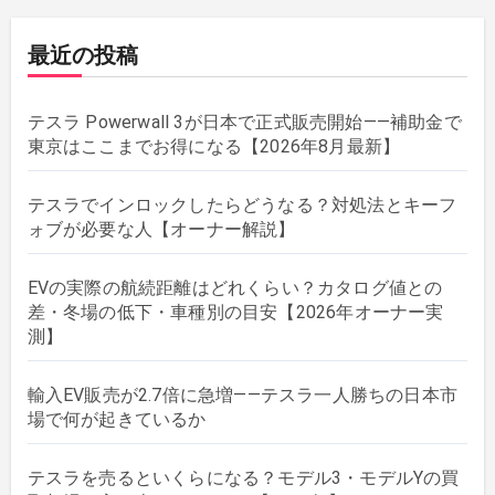
最近の投稿
テスラ Powerwall 3が日本で正式販売開始——補助金で
東京はここまでお得になる【2026年8月最新】
テスラでインロックしたらどうなる？対処法とキーフ
ォブが必要な人【オーナー解説】
EVの実際の航続距離はどれくらい？カタログ値との
差・冬場の低下・車種別の目安【2026年オーナー実
測】
輸入EV販売が2.7倍に急増——テスラ一人勝ちの日本市
場で何が起きているか
テスラを売るといくらになる？モデル3・モデルYの買