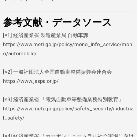
参考文献・データソース
[※1] 経済産業省 製造産業局 自動車課
https://www.meti.go.jp/policy/mono_info_service/mon
o/automobile/
[※2] 一般社団法人全国自動車整備振興会連合会
https://www.jaspa.or.jp/
[※3] 経済産業省 「電気自動車等整備業務特別教育」
https://www.meti.go.jp/policy/safety_security/industria
l_safety/
[※4] 経済産業省 「カーボンニュートラル社会実現に向け