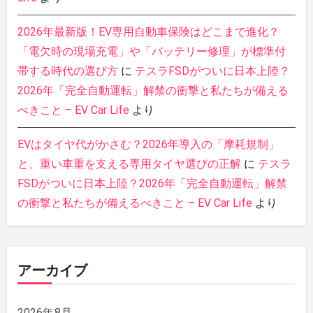
2026年最新版！EV専用自動車保険はどこまで進化？
「電欠時の現場充電」や「バッテリー修理」が標準付
帯する時代の選び方
に
テスラFSDがついに日本上陸？
2026年「完全自動運転」解禁の衝撃と私たちが備える
べきこと – EV Car Life
より
EVはタイヤ代がかさむ？2026年導入の「摩耗規制」
と、重い車重を支える専用タイヤ選びの正解
に
テスラ
FSDがついに日本上陸？2026年「完全自動運転」解禁
の衝撃と私たちが備えるべきこと – EV Car Life
より
アーカイブ
2026年8月