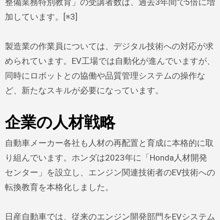
整備業務特別教育」の受講者数は、過去3年間で5倍に増
加しています。[※3]
製造業の作業員については、デジタル技術への対応が求
められています。EV工場では自動化が進んでいますが、
同時にロボットとの協働や品質管理システムの操作な
ど、新たなスキルが必要になっています。
企業の人材戦略
自動車メーカー各社も人材の再配置と育成に本格的に取
り組んでいます。ホンダは2023年に「Honda人材開発
センター」を設立し、エンジン関連技術者のEV技術への
転換教育を本格化しました。
日産自動車では、従来のエンジン開発部門をEVシステム