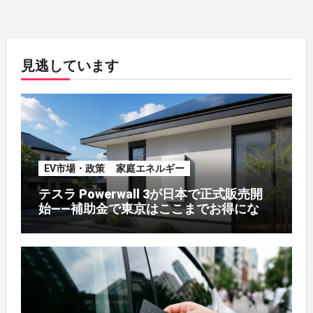
見逃しています
EV市場・政策
家庭エネルギー
テスラ Powerwall 3が日本で正式販売開
始——補助金で東京はここまでお得になる
【2026年8月最新】