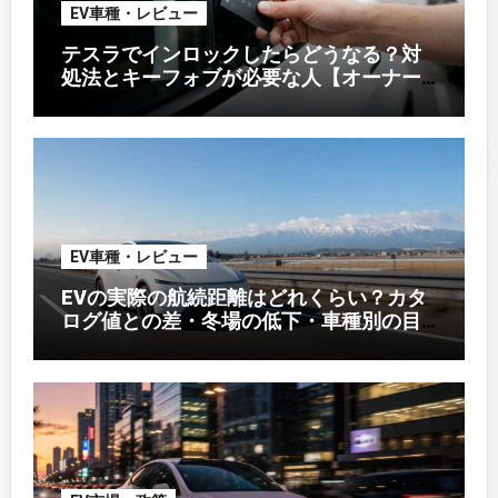
EV車種・レビュー
テスラでインロックしたらどうなる？対
処法とキーフォブが必要な人【オーナー
解説】
EV車種・レビュー
EVの実際の航続距離はどれくらい？カタ
ログ値との差・冬場の低下・車種別の目
安【2026年オーナー実測】