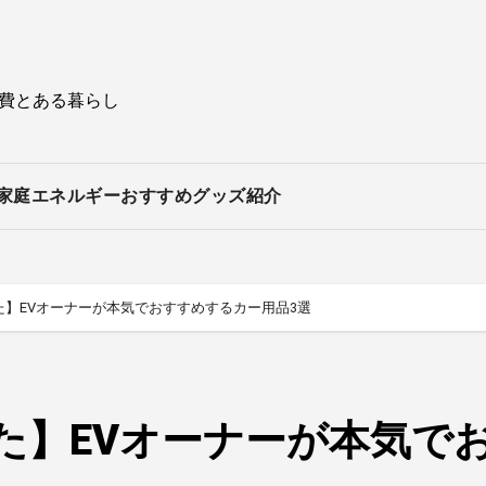
持費とある暮らし
家庭エネルギー
おすすめグッズ紹介
】EVオーナーが本気でおすすめするカー用品3選
た】EVオーナーが本気で