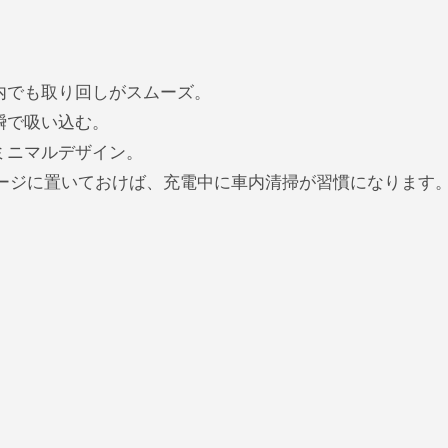
ト
内でも取り回しがスムーズ。
瞬で吸い込む。
ミニマルデザイン。
レージに置いておけば、充電中に車内清掃が習慣になります