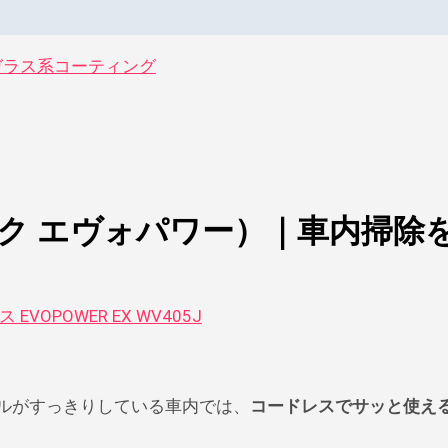
ml ガラス系コーティング
シャーク エヴォパワー）｜車内掃除
VOPOWER EX WV405J
ールがすっきりしている車内では、
コードレスでサッと使え