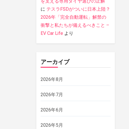
を支える専用タイヤ選びの正解
に
テスラFSDがついに日本上陸？
2026年「完全自動運転」解禁の
衝撃と私たちが備えるべきこと –
EV Car Life
より
アーカイブ
2026年8月
2026年7月
2026年6月
2026年5月