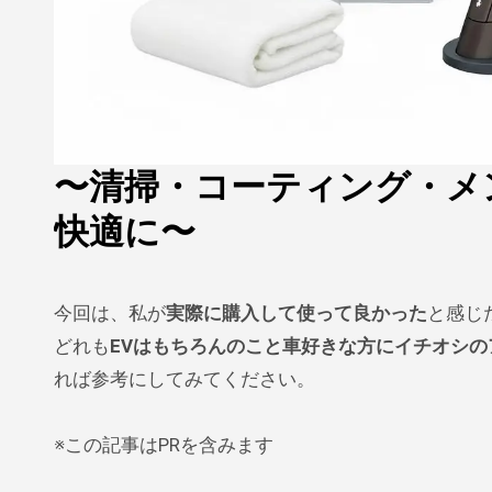
〜清掃・コーティング・メ
快適に〜
今回は、私が
実際に購入して使って良かった
と感じ
どれも
EVはもちろんのこと車好きな方にイチオシの
れば参考にしてみてください。
※この記事はPRを含みます