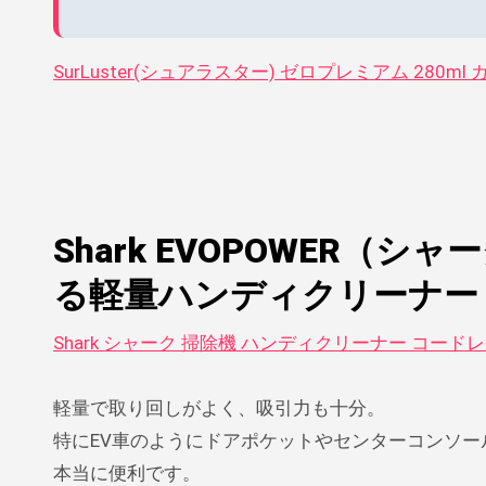
SurLuster(シュアラスター) ゼロプレミアム 280
Shark EVOPOWER（
る軽量ハンディクリーナー
Shark シャーク 掃除機 ハンディクリーナー コードレス E
軽量で取り回しがよく、吸引力も十分。
特にEV車のようにドアポケットやセンターコンソ
本当に便利です。