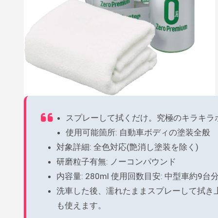
スプレーして拭くだけ。究極のキラキラ
使用可能箇所: 自動車ボディの塗装全般
対象詳細: 全色対応(艶消し塗装を除く)
研磨粒子有無: ノーコンパウンド
内容量: 280ml 使用回数目安: 中型車約9台
洗車した後、濡れたままスプレーして拭き
も使えます。