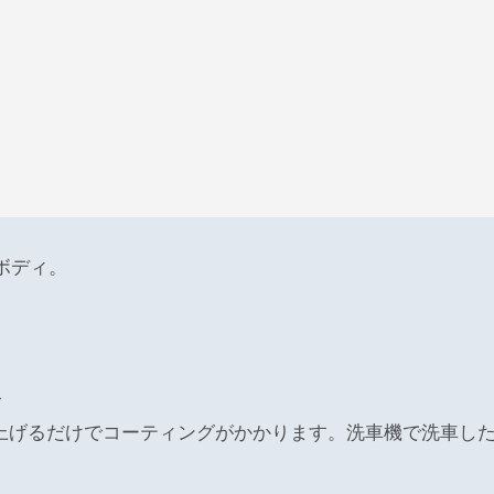
ボディ。
分
上げるだけでコーティングがかかります。洗車機で洗車し