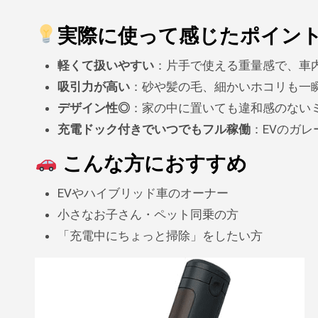
実際に使って感じたポイン
軽くて扱いやすい
：片手で使える重量感で、車
吸引力が高い
：砂や髪の毛、細かいホコリも一
デザイン性◎
：家の中に置いても違和感のない
充電ドック付きでいつでもフル稼働
：EVのガ
こんな方におすすめ
EVやハイブリッド車のオーナー
小さなお子さん・ペット同乗の方
「充電中にちょっと掃除」をしたい方