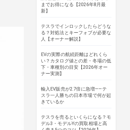
までお得になる【2026年8月最
新】
テスラでインロックしたらどうな
る？対処法とキーフォブが必要な
人【オーナー解説】
EVの実際の航続距離はどれくら
い？カタログ値との差・冬場の低
下・車種別の目安【2026年オー
ナー実測】
輸入EV販売が2.7倍に急増——テ
スラ一人勝ちの日本市場で何が起
きているか
テスラを売るといくらになる？モ
デル3・モデルYの買取相場と高
く売る5つのコツ【2026年】