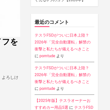
最近のコメント
テスラFSDがついに日本上陸？
イフを
2026年「完全自動運転」解禁の
衝撃と私たちが備えるべきこと
に
porntude
より
テスラFSDがついに日本上陸？
2026年「完全自動運転」解禁の
。よろしけ
衝撃と私たちが備えるべきこと
に
porntude
より
【2025年版】テスラオーナーお
すすめカー用品5選
に
テスラFSD