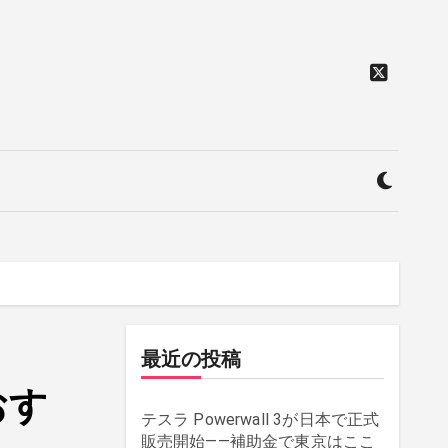
最近の投稿
おす
テスラ Powerwall 3が日本で正式
販売開始——補助金で東京はここ