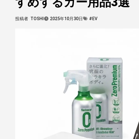
すめするカー用品3選
投稿者
TOSHI
2025年10月30日
#EV