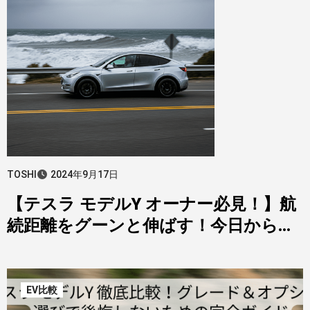
TOSHI
2024年9月17日
【テスラ モデルY オーナー必見！】航
続距離をグーンと伸ばす！今日から実
践できる運転テクニック＆節約術を徹
底解説
EV比較