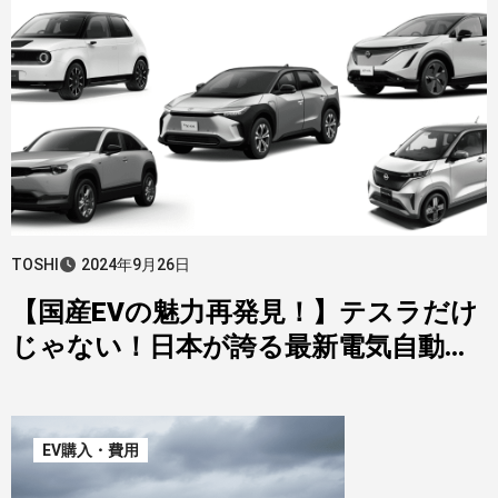
TOSHI
2024年9月26日
【国産EVの魅力再発見！】テスラだけ
じゃない！日本が誇る最新電気自動車5
選
EV購入・費用