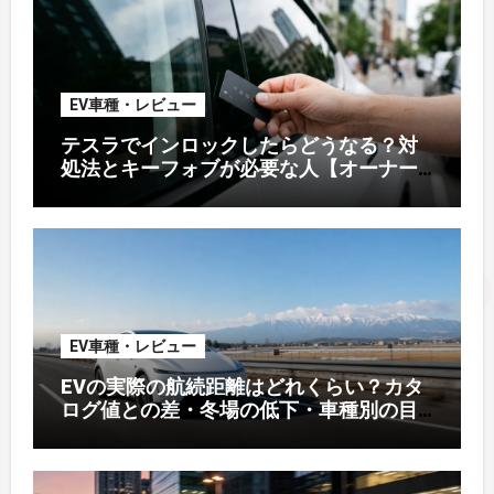
EV車種・レビュー
テスラでインロックしたらどうなる？対
処法とキーフォブが必要な人【オーナー
解説】
EV車種・レビュー
EVの実際の航続距離はどれくらい？カタ
ログ値との差・冬場の低下・車種別の目
安【2026年オーナー実測】