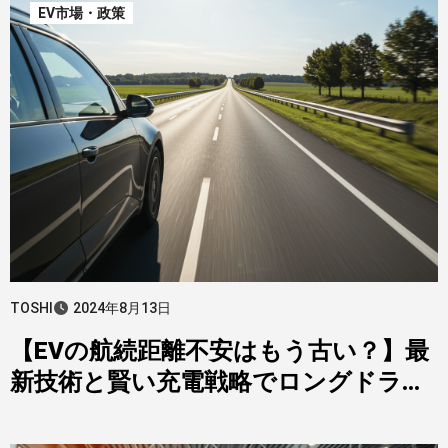
EV市場・政策
TOSHI
2024年8月13日
【EVの航続距離不安はもう古い？】最
新技術と賢い充電戦略でロングドライ
ブを満喫しよう！