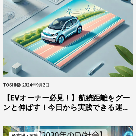
TOSHI
2024年9月2日
【EVオーナー必見！】航続距離をグー
ンと伸ばす！今日から実践できる運転
テクニック＆節約術を徹底解説
EV市場・政策