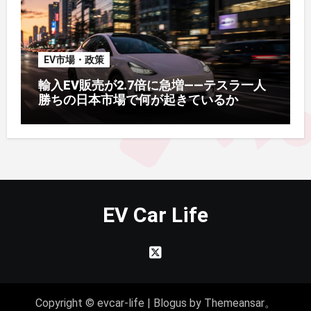
EV市場・政策
輸入EV販売が2.7倍に急増——テスラ一人
勝ちの日本市場で何が起きているか
EV Car Life
Copyright © evcar-life
|
Blogus
by
Themeansar
。